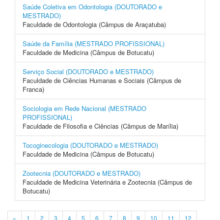
Saúde Coletiva em Odontologia (DOUTORADO e
MESTRADO)
Faculdade de Odontologia (Câmpus de Araçatuba)
Saúde da Família (MESTRADO PROFISSIONAL)
Faculdade de Medicina (Câmpus de Botucatu)
Serviço Social (DOUTORADO e MESTRADO)
Faculdade de Ciências Humanas e Sociais (Câmpus de
Franca)
Sociologia em Rede Nacional (MESTRADO
PROFISSIONAL)
Faculdade de Filosofia e Ciências (Câmpus de Marília)
Tocoginecologia (DOUTORADO e MESTRADO)
Faculdade de Medicina (Câmpus de Botucatu)
Zootecnia (DOUTORADO e MESTRADO)
Faculdade de Medicina Veterinária e Zootecnia (Câmpus de
Botucatu)
«
1
2
3
4
5
6
7
8
9
10
11
12