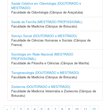
Saúde Coletiva em Odontologia (DOUTORADO e
MESTRADO)
Faculdade de Odontologia (Câmpus de Araçatuba)
Saúde da Família (MESTRADO PROFISSIONAL)
Faculdade de Medicina (Câmpus de Botucatu)
Serviço Social (DOUTORADO e MESTRADO)
Faculdade de Ciências Humanas e Sociais (Câmpus de
Franca)
Sociologia em Rede Nacional (MESTRADO
PROFISSIONAL)
Faculdade de Filosofia e Ciências (Câmpus de Marília)
Tocoginecologia (DOUTORADO e MESTRADO)
Faculdade de Medicina (Câmpus de Botucatu)
Zootecnia (DOUTORADO e MESTRADO)
Faculdade de Medicina Veterinária e Zootecnia (Câmpus de
Botucatu)
«
1
2
3
4
5
6
7
8
9
10
11
12