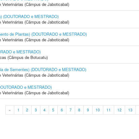
e Veterinárias (Câmpus de Jaboticabal)
cola) (DOUTORADO e MESTRADO)
e Veterinárias (Câmpus de Jaboticabal)
amento de Plantas) (DOUTORADO e MESTRADO)
e Veterinárias (Câmpus de Jaboticabal)
OUTORADO e MESTRADO)
icas (Câmpus de Botucatu)
logia de Sementes) (DOUTORADO e MESTRADO)
e Veterinárias (Câmpus de Jaboticabal)
) (DOUTORADO e MESTRADO)
e Veterinárias (Câmpus de Jaboticabal)
«
1
2
3
4
5
6
7
8
9
10
11
12
13