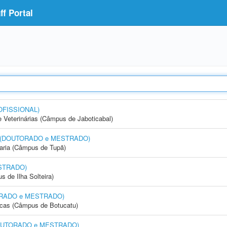
f Portal
OFISSIONAL)
e Veterinárias (Câmpus de Jaboticabal)
nto (DOUTORADO e MESTRADO)
aria (Câmpus de Tupã)
STRADO)
 de Ilha Solteira)
UTORADO e MESTRADO)
icas (Câmpus de Botucatu)
 (DOUTORADO e MESTRADO)