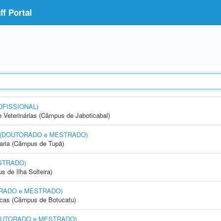
f Portal
OFISSIONAL)
e Veterinárias (Câmpus de Jaboticabal)
nto (DOUTORADO e MESTRADO)
aria (Câmpus de Tupã)
STRADO)
 de Ilha Solteira)
UTORADO e MESTRADO)
icas (Câmpus de Botucatu)
 (DOUTORADO e MESTRADO)