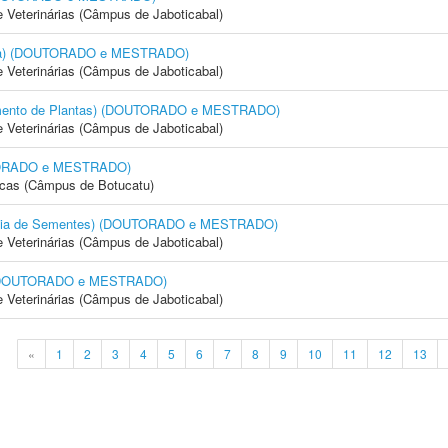
e Veterinárias (Câmpus de Jaboticabal)
cola) (DOUTORADO e MESTRADO)
e Veterinárias (Câmpus de Jaboticabal)
amento de Plantas) (DOUTORADO e MESTRADO)
e Veterinárias (Câmpus de Jaboticabal)
OUTORADO e MESTRADO)
icas (Câmpus de Botucatu)
logia de Sementes) (DOUTORADO e MESTRADO)
e Veterinárias (Câmpus de Jaboticabal)
) (DOUTORADO e MESTRADO)
e Veterinárias (Câmpus de Jaboticabal)
«
1
2
3
4
5
6
7
8
9
10
11
12
13