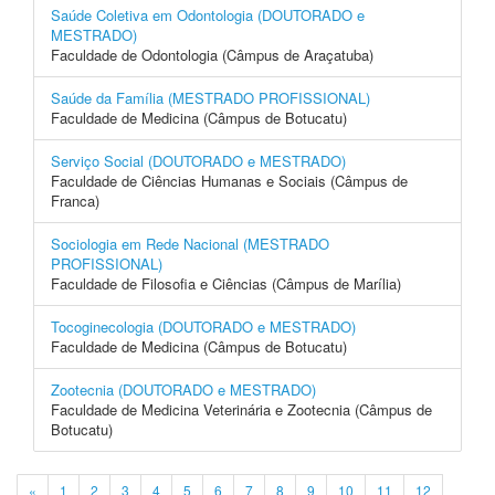
Saúde Coletiva em Odontologia (DOUTORADO e
MESTRADO)
Faculdade de Odontologia (Câmpus de Araçatuba)
Saúde da Família (MESTRADO PROFISSIONAL)
Faculdade de Medicina (Câmpus de Botucatu)
Serviço Social (DOUTORADO e MESTRADO)
Faculdade de Ciências Humanas e Sociais (Câmpus de
Franca)
Sociologia em Rede Nacional (MESTRADO
PROFISSIONAL)
Faculdade de Filosofia e Ciências (Câmpus de Marília)
Tocoginecologia (DOUTORADO e MESTRADO)
Faculdade de Medicina (Câmpus de Botucatu)
Zootecnia (DOUTORADO e MESTRADO)
Faculdade de Medicina Veterinária e Zootecnia (Câmpus de
Botucatu)
«
1
2
3
4
5
6
7
8
9
10
11
12