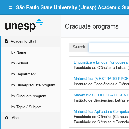
São Paulo State University (Unesp) Academic Staf
Graduate programs
Academic Staff
Search
by Name
Linguística e Língua Portugu
by School
Faculdade de Ciências e Letras 
by Department
Matemática (MESTRADO PROF
Instituto de Geociências e Ciên
by Undergraduate program
Matemática (DOUTORADO e M
by Graduate program
Instituto de Biociências, Letras
by Topic / Subject
Matemática Aplicada e Compu
Faculdade de Ciências (Câmpus 
About
Faculdade de Ciências e Tecnol