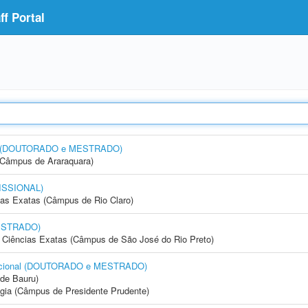
f Portal
esa (DOUTORADO e MESTRADO)
(Câmpus de Araraquara)
ISSIONAL)
cias Exatas (Câmpus de Rio Claro)
ESTRADO)
 e Ciências Exatas (Câmpus de São José do Rio Preto)
tacional (DOUTORADO e MESTRADO)
de Bauru)
ogia (Câmpus de Presidente Prudente)