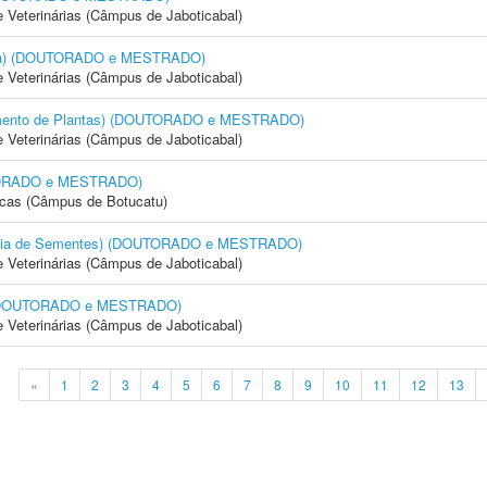
e Veterinárias (Câmpus de Jaboticabal)
cola) (DOUTORADO e MESTRADO)
e Veterinárias (Câmpus de Jaboticabal)
amento de Plantas) (DOUTORADO e MESTRADO)
e Veterinárias (Câmpus de Jaboticabal)
OUTORADO e MESTRADO)
icas (Câmpus de Botucatu)
logia de Sementes) (DOUTORADO e MESTRADO)
e Veterinárias (Câmpus de Jaboticabal)
) (DOUTORADO e MESTRADO)
e Veterinárias (Câmpus de Jaboticabal)
«
1
2
3
4
5
6
7
8
9
10
11
12
13