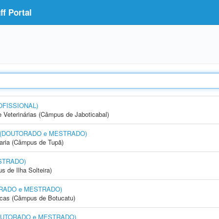
f Portal
OFISSIONAL)
e Veterinárias (Câmpus de Jaboticabal)
nto (DOUTORADO e MESTRADO)
aria (Câmpus de Tupã)
STRADO)
 de Ilha Solteira)
UTORADO e MESTRADO)
icas (Câmpus de Botucatu)
 (DOUTORADO e MESTRADO)