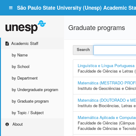
São Paulo State University (Unesp) Academic Staf
Graduate programs
Academic Staff
Search
by Name
Linguística e Língua Portugu
by School
Faculdade de Ciências e Letras 
by Department
Matemática (MESTRADO PROF
Instituto de Geociências e Ciên
by Undergraduate program
Matemática (DOUTORADO e M
by Graduate program
Instituto de Biociências, Letras
by Topic / Subject
Matemática Aplicada e Compu
Faculdade de Ciências (Câmpus 
About
Faculdade de Ciências e Tecnol