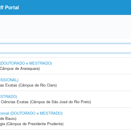
f Portal
esa (DOUTORADO e MESTRADO)
(Câmpus de Araraquara)
ISSIONAL)
cias Exatas (Câmpus de Rio Claro)
ESTRADO)
 e Ciências Exatas (Câmpus de São José do Rio Preto)
tacional (DOUTORADO e MESTRADO)
de Bauru)
ogia (Câmpus de Presidente Prudente)