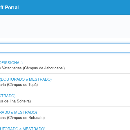
f Portal
OFISSIONAL)
e Veterinárias (Câmpus de Jaboticabal)
nto (DOUTORADO e MESTRADO)
aria (Câmpus de Tupã)
STRADO)
 de Ilha Solteira)
UTORADO e MESTRADO)
icas (Câmpus de Botucatu)
 (DOUTORADO e MESTRADO)