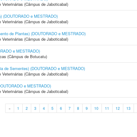
e Veterinárias (Câmpus de Jaboticabal)
cola) (DOUTORADO e MESTRADO)
e Veterinárias (Câmpus de Jaboticabal)
amento de Plantas) (DOUTORADO e MESTRADO)
e Veterinárias (Câmpus de Jaboticabal)
OUTORADO e MESTRADO)
icas (Câmpus de Botucatu)
logia de Sementes) (DOUTORADO e MESTRADO)
e Veterinárias (Câmpus de Jaboticabal)
) (DOUTORADO e MESTRADO)
e Veterinárias (Câmpus de Jaboticabal)
«
1
2
3
4
5
6
7
8
9
10
11
12
13