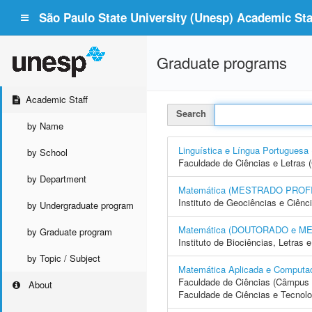
São Paulo State University (Unesp) Academic Staf
Graduate programs
Academic Staff
Search
by Name
Linguística e Língua Portugu
by School
Faculdade de Ciências e Letras 
by Department
Matemática (MESTRADO PROF
Instituto de Geociências e Ciên
by Undergraduate program
Matemática (DOUTORADO e M
by Graduate program
Instituto de Biociências, Letras
by Topic / Subject
Matemática Aplicada e Compu
Faculdade de Ciências (Câmpus 
About
Faculdade de Ciências e Tecnol