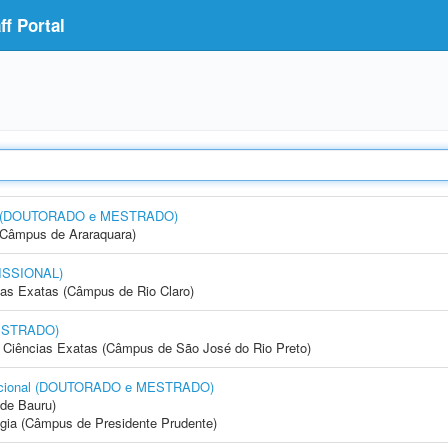
f Portal
esa (DOUTORADO e MESTRADO)
(Câmpus de Araraquara)
ISSIONAL)
cias Exatas (Câmpus de Rio Claro)
ESTRADO)
 e Ciências Exatas (Câmpus de São José do Rio Preto)
tacional (DOUTORADO e MESTRADO)
de Bauru)
ogia (Câmpus de Presidente Prudente)