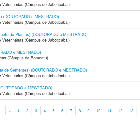
e Veterinárias (Câmpus de Jaboticabal)
cola) (DOUTORADO e MESTRADO)
e Veterinárias (Câmpus de Jaboticabal)
amento de Plantas) (DOUTORADO e MESTRADO)
e Veterinárias (Câmpus de Jaboticabal)
OUTORADO e MESTRADO)
icas (Câmpus de Botucatu)
logia de Sementes) (DOUTORADO e MESTRADO)
e Veterinárias (Câmpus de Jaboticabal)
) (DOUTORADO e MESTRADO)
e Veterinárias (Câmpus de Jaboticabal)
«
1
2
3
4
5
6
7
8
9
10
11
12
13