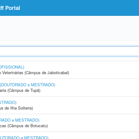
f Portal
OFISSIONAL)
e Veterinárias (Câmpus de Jaboticabal)
nto (DOUTORADO e MESTRADO)
aria (Câmpus de Tupã)
STRADO)
 de Ilha Solteira)
UTORADO e MESTRADO)
icas (Câmpus de Botucatu)
 (DOUTORADO e MESTRADO)