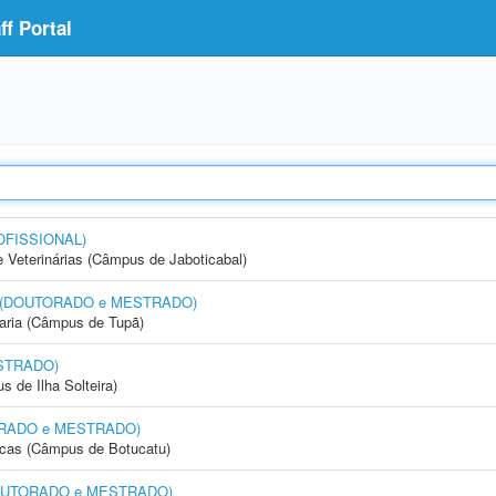
f Portal
OFISSIONAL)
e Veterinárias (Câmpus de Jaboticabal)
nto (DOUTORADO e MESTRADO)
aria (Câmpus de Tupã)
STRADO)
 de Ilha Solteira)
UTORADO e MESTRADO)
icas (Câmpus de Botucatu)
 (DOUTORADO e MESTRADO)