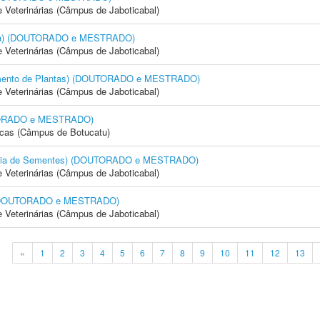
e Veterinárias (Câmpus de Jaboticabal)
cola) (DOUTORADO e MESTRADO)
e Veterinárias (Câmpus de Jaboticabal)
amento de Plantas) (DOUTORADO e MESTRADO)
e Veterinárias (Câmpus de Jaboticabal)
OUTORADO e MESTRADO)
icas (Câmpus de Botucatu)
logia de Sementes) (DOUTORADO e MESTRADO)
e Veterinárias (Câmpus de Jaboticabal)
) (DOUTORADO e MESTRADO)
e Veterinárias (Câmpus de Jaboticabal)
«
1
2
3
4
5
6
7
8
9
10
11
12
13