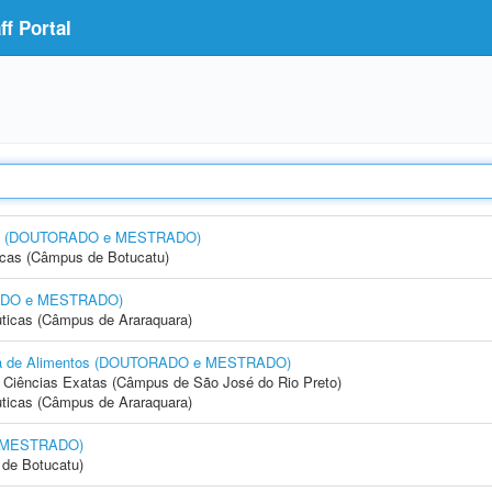
f Portal
tas) (DOUTORADO e MESTRADO)
icas (Câmpus de Botucatu)
RADO e MESTRADO)
ticas (Câmpus de Araraquara)
aria de Alimentos (DOUTORADO e MESTRADO)
 e Ciências Exatas (Câmpus de São José do Rio Preto)
ticas (Câmpus de Araraquara)
e MESTRADO)
de Botucatu)