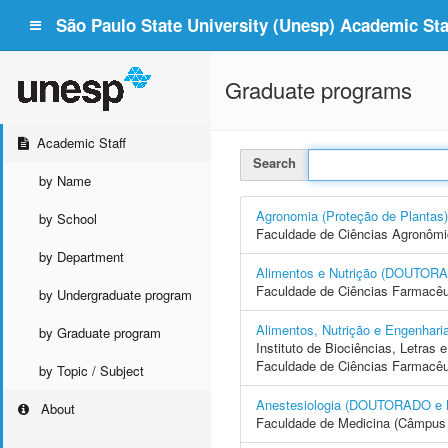
São Paulo State University (Unesp) Academic Staf
Graduate programs
Academic Staff
Search
by Name
Agronomia (Proteção de Plan
by School
Faculdade de Ciências Agronôm
by Department
Alimentos e Nutrição (DOUTO
Faculdade de Ciências Farmacêu
by Undergraduate program
Alimentos, Nutrição e Engenh
by Graduate program
Instituto de Biociências, Letras
Faculdade de Ciências Farmacêu
by Topic / Subject
Anestesiologia (DOUTORADO 
About
Faculdade de Medicina (Câmpus 