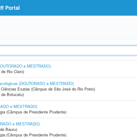
f Portal
a) (DOUTORADO e MESTRADO)
 de Rio Claro)
armacológicas (DOUTORADO e MESTRADO)
 e Ciências Exatas (Câmpus de São José do Rio Preto)
 de Botucatu)
TORADO e MESTRADO)
ogia (Câmpus de Presidente Prudente)
UTORADO e MESTRADO)
de Bauru)
ogia (Câmpus de Presidente Prudente)