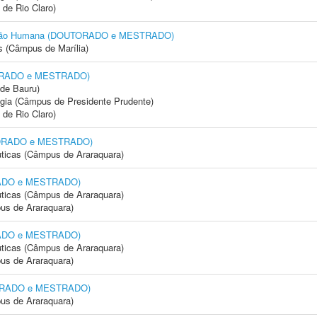
 de Rio Claro)
cação Humana (DOUTORADO e MESTRADO)
s (Câmpus de Marília)
TORADO e MESTRADO)
de Bauru)
ogia (Câmpus de Presidente Prudente)
 de Rio Claro)
UTORADO e MESTRADO)
ticas (Câmpus de Araraquara)
ORADO e MESTRADO)
ticas (Câmpus de Araraquara)
us de Araraquara)
ORADO e MESTRADO)
ticas (Câmpus de Araraquara)
us de Araraquara)
TORADO e MESTRADO)
us de Araraquara)