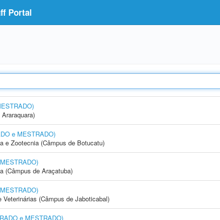
f Portal
 MESTRADO)
 Araraquara)
RADO e MESTRADO)
ia e Zootecnia (Câmpus de Botucatu)
e MESTRADO)
ia (Câmpus de Araçatuba)
e MESTRADO)
e Veterinárias (Câmpus de Jaboticabal)
TORADO e MESTRADO)