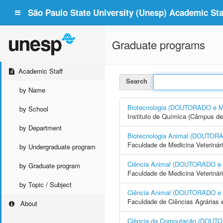
São Paulo State University (Unesp) Academic Staf
Graduate programs
Academic Staff
Search
by Name
Biotecnologia (DOUTORADO e
by School
Instituto de Química (Câmpus de
by Department
Biotecnologia Animal (DOUTO
Faculdade de Medicina Veterinár
by Undergraduate program
Ciência Animal (DOUTORADO 
by Graduate program
Faculdade de Medicina Veterinár
by Topic / Subject
Ciência Animal (DOUTORADO 
Faculdade de Ciências Agrárias 
About
Ciência da Computação (DOU