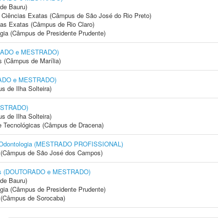
de Bauru)
 e Ciências Exatas (Câmpus de São José do Rio Preto)
cias Exatas (Câmpus de Rio Claro)
ogia (Câmpus de Presidente Prudente)
TORADO e MESTRADO)
s (Câmpus de Marília)
ORADO e MESTRADO)
 de Ilha Solteira)
MESTRADO)
 de Ilha Solteira)
 e Tecnológicas (Câmpus de Dracena)
a à Odontologia (MESTRADO PROFISSIONAL)
gia (Câmpus de São José dos Campos)
riais (DOUTORADO e MESTRADO)
de Bauru)
ogia (Câmpus de Presidente Prudente)
ia (Câmpus de Sorocaba)