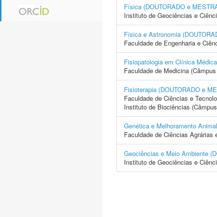
Física (DOUTORADO e MESTR
Instituto de Geociências e Ciên
Física e Astronomia (DOUTO
Faculdade de Engenharia e Ciên
Fisiopatologia em Clínica Mé
Faculdade de Medicina (Câmpus 
Fisioterapia (DOUTORADO e 
Faculdade de Ciências e Tecnol
Instituto de Biociências (Câmpus
Genética e Melhoramento Ani
Faculdade de Ciências Agrárias 
Geociências e Meio Ambient
Instituto de Geociências e Ciên