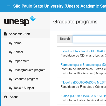
São Paulo State University (Unesp) Academic Staf
Graduate programs
Academic Staff
Search
by Name
Estudos Literários (DOUTORA
by School
Faculdade de Ciências e Letras 
by Department
Farmacologia e Biotecnologi
Instituto de Biociências, Letras
by Undergraduate program
Instituto de Biociências (Câmpus
by Graduate program
Filosofia (DOUTORADO e MES
Faculdade de Filosofia e Ciência
by Topic / Subject
Física (DOUTORADO e MESTR
About
Instituto de Física Teórica (Uni