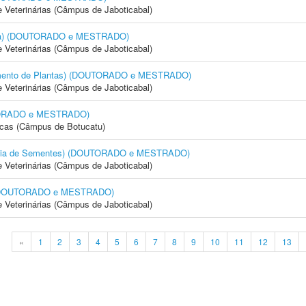
e Veterinárias (Câmpus de Jaboticabal)
cola) (DOUTORADO e MESTRADO)
e Veterinárias (Câmpus de Jaboticabal)
amento de Plantas) (DOUTORADO e MESTRADO)
e Veterinárias (Câmpus de Jaboticabal)
OUTORADO e MESTRADO)
icas (Câmpus de Botucatu)
logia de Sementes) (DOUTORADO e MESTRADO)
e Veterinárias (Câmpus de Jaboticabal)
) (DOUTORADO e MESTRADO)
e Veterinárias (Câmpus de Jaboticabal)
«
1
2
3
4
5
6
7
8
9
10
11
12
13