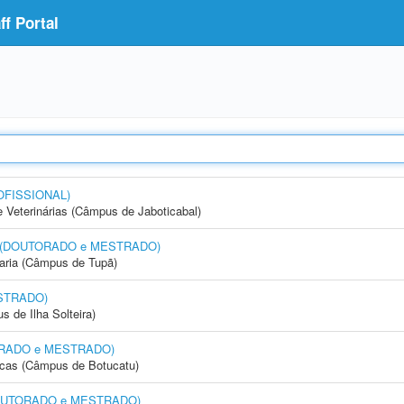
f Portal
OFISSIONAL)
e Veterinárias (Câmpus de Jaboticabal)
nto (DOUTORADO e MESTRADO)
aria (Câmpus de Tupã)
STRADO)
 de Ilha Solteira)
UTORADO e MESTRADO)
icas (Câmpus de Botucatu)
 (DOUTORADO e MESTRADO)