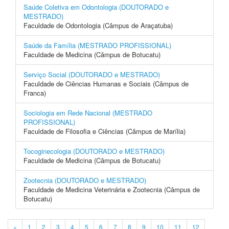
Saúde Coletiva em Odontologia (DOUTORADO e
MESTRADO)
Faculdade de Odontologia (Câmpus de Araçatuba)
Saúde da Família (MESTRADO PROFISSIONAL)
Faculdade de Medicina (Câmpus de Botucatu)
Serviço Social (DOUTORADO e MESTRADO)
Faculdade de Ciências Humanas e Sociais (Câmpus de
Franca)
Sociologia em Rede Nacional (MESTRADO
PROFISSIONAL)
Faculdade de Filosofia e Ciências (Câmpus de Marília)
Tocoginecologia (DOUTORADO e MESTRADO)
Faculdade de Medicina (Câmpus de Botucatu)
Zootecnia (DOUTORADO e MESTRADO)
Faculdade de Medicina Veterinária e Zootecnia (Câmpus de
Botucatu)
«
1
2
3
4
5
6
7
8
9
10
11
12