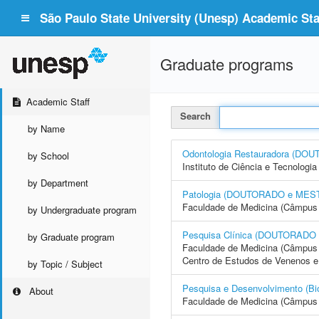
São Paulo State University (Unesp) Academic Staf
Graduate programs
Academic Staff
Search
by Name
Odontologia Restauradora (D
by School
Instituto de Ciência e Tecnolo
by Department
Patologia (DOUTORADO e ME
Faculdade de Medicina (Câmpus 
by Undergraduate program
Pesquisa Clínica (DOUTORA
by Graduate program
Faculdade de Medicina (Câmpus 
Centro de Estudos de Venenos e
by Topic / Subject
Pesquisa e Desenvolvimento 
About
Faculdade de Medicina (Câmpus 