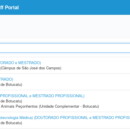
f Portal
OUTORADO e MESTRADO)
gia (Câmpus de São José dos Campos)
STRADO)
de Botucatu)
DO PROFISSIONAL e MESTRADO PROFISSIONAL)
de Botucatu)
 Animais Peçonhentos (Unidade Complementar - Botucatu)
(Biotecnologia Médica) (DOUTORADO PROFISSIONAL e MESTRADO PROFI
de Botucatu)