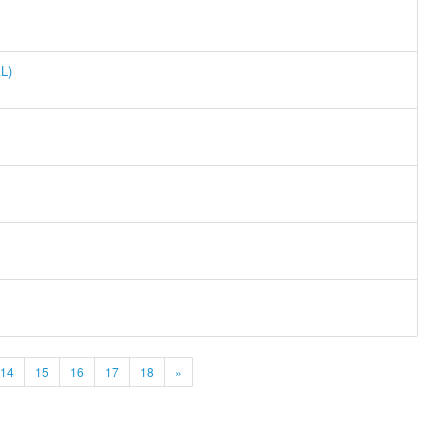
L)
14
15
16
17
18
»