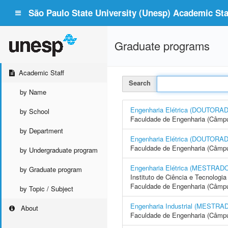
São Paulo State University (Unesp) Academic Staf
Graduate programs
Academic Staff
Search
by Name
Engenharia Elétrica (DOUTOR
by School
Faculdade de Engenharia (Câmp
by Department
Engenharia Elétrica (DOUTOR
Faculdade de Engenharia (Câmpus
by Undergraduate program
Engenharia Elétrica (MESTRAD
by Graduate program
Instituto de Ciência e Tecnolog
Faculdade de Engenharia (Câmpu
by Topic / Subject
Engenharia Industrial (MESTRA
About
Faculdade de Engenharia (Câmp