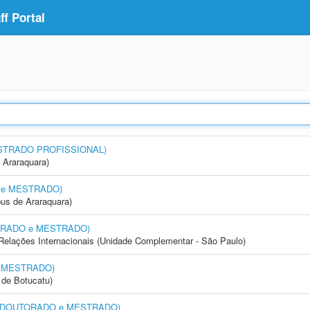
f Portal
MESTRADO PROFISSIONAL)
 Araraquara)
O e MESTRADO)
us de Araraquara)
UTORADO e MESTRADO)
e Relações Internacionais (Unidade Complementar - São Paulo)
e MESTRADO)
de Botucatu)
ia (DOUTORADO e MESTRADO)