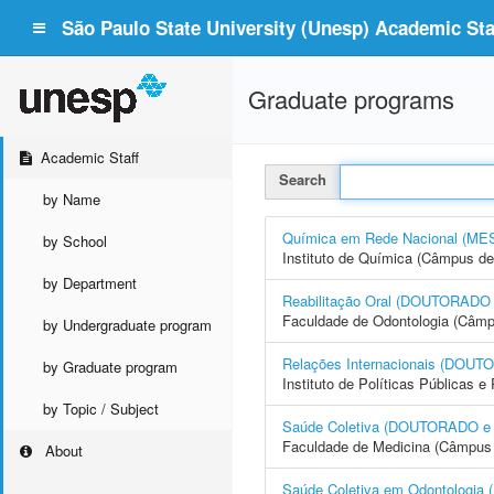
São Paulo State University (Unesp) Academic Staf
Graduate programs
Academic Staff
Search
by Name
Química em Rede Nacional (
by School
Instituto de Química (Câmpus de
by Department
Reabilitação Oral (DOUTORAD
Faculdade de Odontologia (Câmp
by Undergraduate program
Relações Internacionais (DO
by Graduate program
Instituto de Políticas Públicas 
by Topic / Subject
Saúde Coletiva (DOUTORADO 
Faculdade de Medicina (Câmpus 
About
Saúde Coletiva em Odontolog