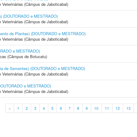
e Veterinárias (Câmpus de Jaboticabal)
cola) (DOUTORADO e MESTRADO)
e Veterinárias (Câmpus de Jaboticabal)
amento de Plantas) (DOUTORADO e MESTRADO)
e Veterinárias (Câmpus de Jaboticabal)
OUTORADO e MESTRADO)
icas (Câmpus de Botucatu)
logia de Sementes) (DOUTORADO e MESTRADO)
e Veterinárias (Câmpus de Jaboticabal)
) (DOUTORADO e MESTRADO)
e Veterinárias (Câmpus de Jaboticabal)
«
1
2
3
4
5
6
7
8
9
10
11
12
13