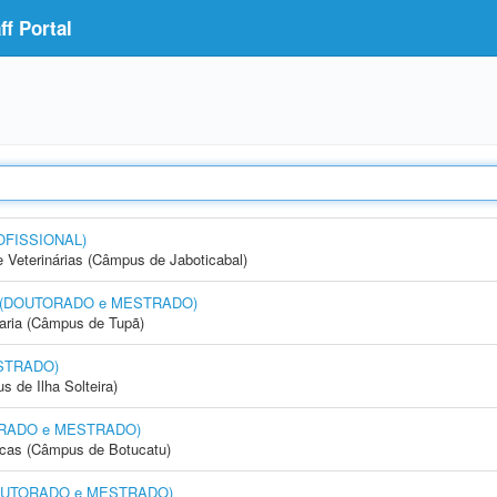
f Portal
OFISSIONAL)
e Veterinárias (Câmpus de Jaboticabal)
nto (DOUTORADO e MESTRADO)
aria (Câmpus de Tupã)
STRADO)
 de Ilha Solteira)
UTORADO e MESTRADO)
icas (Câmpus de Botucatu)
 (DOUTORADO e MESTRADO)