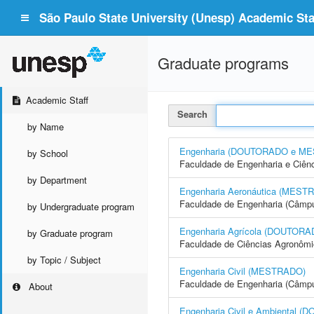
São Paulo State University (Unesp) Academic Staf
Graduate programs
Academic Staff
Search
by Name
Engenharia (DOUTORADO e M
by School
Faculdade de Engenharia e Ciên
by Department
Engenharia Aeronáutica (MEST
Faculdade de Engenharia (Câmpu
by Undergraduate program
Engenharia Agrícola (DOUTO
by Graduate program
Faculdade de Ciências Agronôm
by Topic / Subject
Engenharia Civil (MESTRADO)
Faculdade de Engenharia (Câmpus
About
Engenharia Civil e Ambienta