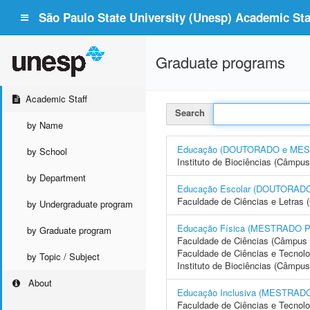
São Paulo State University (Unesp) Academic Staf
Graduate programs
Academic Staff
Search
by Name
Educação (DOUTORADO e ME
by School
Instituto de Biociências (Câmpus
by Department
Educação Escolar (DOUTORA
Faculdade de Ciências e Letras 
by Undergraduate program
Educação Física (MESTRADO 
by Graduate program
Faculdade de Ciências (Câmpus 
Faculdade de Ciências e Tecnol
by Topic / Subject
Instituto de Biociências (Câmpus
About
Educação Inclusiva (MESTRA
Faculdade de Ciências e Tecnol