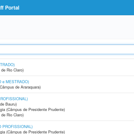
f Portal
STRADO)
 de Rio Claro)
DO e MESTRADO)
(Câmpus de Araraquara)
PROFISSIONAL)
de Bauru)
ogia (Câmpus de Presidente Prudente)
 de Rio Claro)
DO PROFISSIONAL)
ogia (Câmpus de Presidente Prudente)