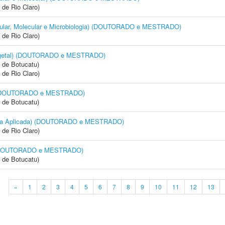
 de Rio Claro)
Celular, Molecular e Microbiologia) (DOUTORADO e MESTRADO)
 de Rio Claro)
 Vegetal) (DOUTORADO e MESTRADO)
 de Botucatu)
 de Rio Claro)
a) (DOUTORADO e MESTRADO)
 de Botucatu)
logia Aplicada) (DOUTORADO e MESTRADO)
 de Rio Claro)
a) (DOUTORADO e MESTRADO)
 de Botucatu)
«
1
2
3
4
5
6
7
8
9
10
11
12
13