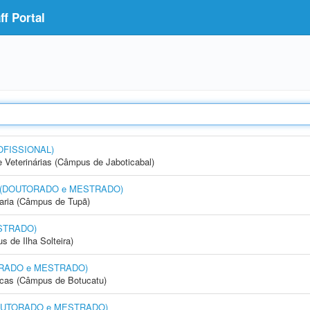
f Portal
OFISSIONAL)
e Veterinárias (Câmpus de Jaboticabal)
nto (DOUTORADO e MESTRADO)
aria (Câmpus de Tupã)
STRADO)
 de Ilha Solteira)
UTORADO e MESTRADO)
icas (Câmpus de Botucatu)
 (DOUTORADO e MESTRADO)