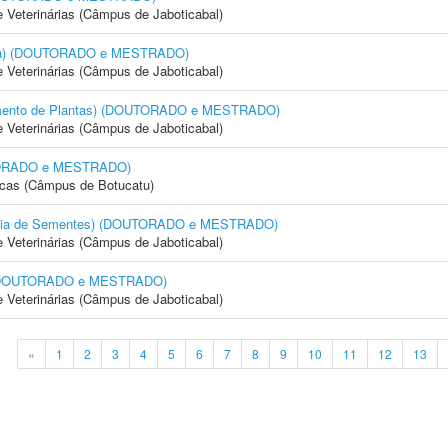
e Veterinárias (Câmpus de Jaboticabal)
cola) (DOUTORADO e MESTRADO)
e Veterinárias (Câmpus de Jaboticabal)
amento de Plantas) (DOUTORADO e MESTRADO)
e Veterinárias (Câmpus de Jaboticabal)
OUTORADO e MESTRADO)
icas (Câmpus de Botucatu)
logia de Sementes) (DOUTORADO e MESTRADO)
e Veterinárias (Câmpus de Jaboticabal)
) (DOUTORADO e MESTRADO)
e Veterinárias (Câmpus de Jaboticabal)
«
1
2
3
4
5
6
7
8
9
10
11
12
13