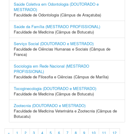
Saúde Coletiva em Odontologia (DOUTORADO e
MESTRADO)
Faculdade de Odontologia (Câmpus de Araçatuba)
Saúde da Família (MESTRADO PROFISSIONAL)
Faculdade de Medicina (Câmpus de Botucatu)
Serviço Social (DOUTORADO e MESTRADO)
Faculdade de Ciências Humanas e Sociais (Câmpus de
Franca)
Sociologia em Rede Nacional (MESTRADO
PROFISSIONAL)
Faculdade de Filosofia e Ciências (Câmpus de Marília)
Tocoginecologia (DOUTORADO e MESTRADO)
Faculdade de Medicina (Câmpus de Botucatu)
Zootecnia (DOUTORADO e MESTRADO)
Faculdade de Medicina Veterinária e Zootecnia (Câmpus de
Botucatu)
«
1
2
3
4
5
6
7
8
9
10
11
12