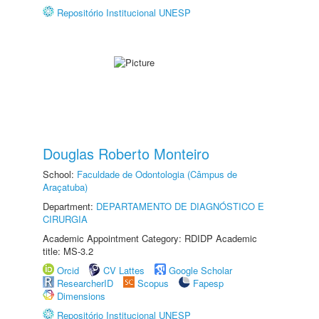
Repositório Institucional UNESP
Douglas Roberto Monteiro
School:
Faculdade de Odontologia (Câmpus de
Araçatuba)
Department:
DEPARTAMENTO DE DIAGNÓSTICO E
CIRURGIA
Academic Appointment Category: RDIDP Academic
title: MS-3.2
Orcid
CV Lattes
Google Scholar
ResearcherID
Scopus
Fapesp
Dimensions
Repositório Institucional UNESP