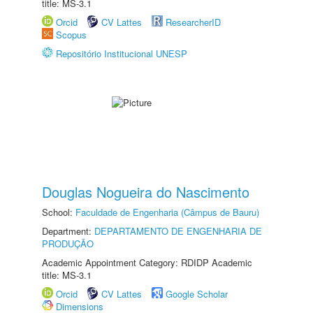
title: MS-3.1
Orcid
CV Lattes
ResearcherID
Scopus
Repositório Institucional UNESP
Douglas Nogueira do Nascimento
School:
Faculdade de Engenharia (Câmpus de Bauru)
Department:
DEPARTAMENTO DE ENGENHARIA DE
PRODUÇÃO
Academic Appointment Category: RDIDP Academic
title: MS-3.1
Orcid
CV Lattes
Google Scholar
Dimensions