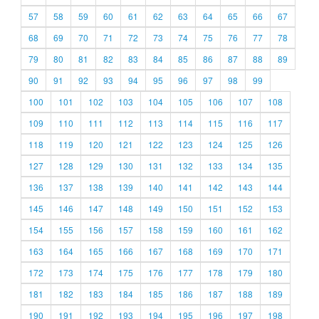
57
58
59
60
61
62
63
64
65
66
67
68
69
70
71
72
73
74
75
76
77
78
79
80
81
82
83
84
85
86
87
88
89
90
91
92
93
94
95
96
97
98
99
100
101
102
103
104
105
106
107
108
109
110
111
112
113
114
115
116
117
118
119
120
121
122
123
124
125
126
127
128
129
130
131
132
133
134
135
136
137
138
139
140
141
142
143
144
145
146
147
148
149
150
151
152
153
154
155
156
157
158
159
160
161
162
163
164
165
166
167
168
169
170
171
172
173
174
175
176
177
178
179
180
181
182
183
184
185
186
187
188
189
190
191
192
193
194
195
196
197
198