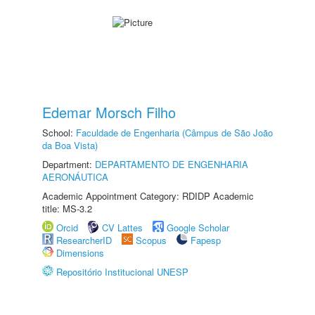
Edemar Morsch Filho
School:
Faculdade de Engenharia (Câmpus de São João
da Boa Vista)
Department:
DEPARTAMENTO DE ENGENHARIA
AERONÁUTICA
Academic Appointment Category: RDIDP Academic
title: MS-3.2
Orcid
CV Lattes
Google Scholar
ResearcherID
Scopus
Fapesp
Dimensions
Repositório Institucional UNESP