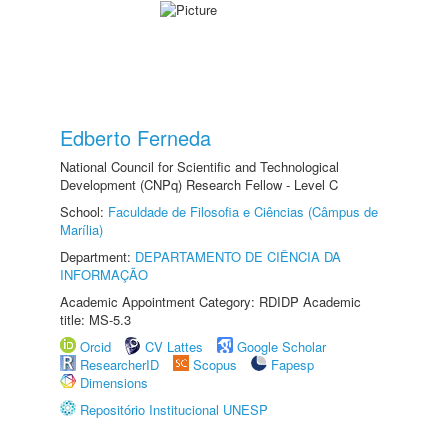
Edberto Ferneda
National Council for Scientific and Technological
Development (CNPq) Research Fellow - Level C
School:
Faculdade de Filosofia e Ciências (Câmpus de
Marília)
Department:
DEPARTAMENTO DE CIÊNCIA DA
INFORMAÇÃO
Academic Appointment Category: RDIDP Academic
title: MS-5.3
Orcid
CV Lattes
Google Scholar
ResearcherID
Scopus
Fapesp
Dimensions
Repositório Institucional UNESP