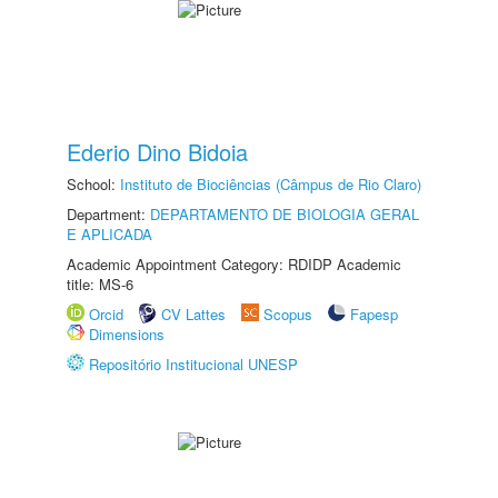
Ederio Dino Bidoia
School:
Instituto de Biociências (Câmpus de Rio Claro)
Department:
DEPARTAMENTO DE BIOLOGIA GERAL
E APLICADA
Academic Appointment Category: RDIDP Academic
title: MS-6
Orcid
CV Lattes
Scopus
Fapesp
Dimensions
Repositório Institucional UNESP