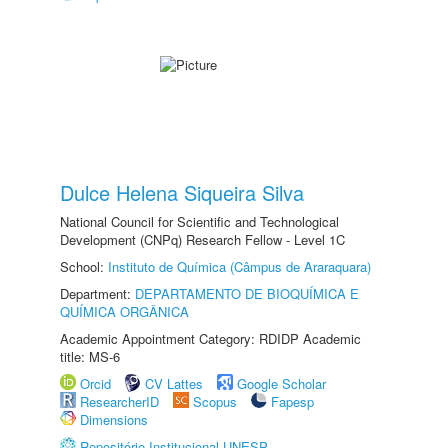
Dulce Helena Siqueira Silva
National Council for Scientific and Technological
Development (CNPq) Research Fellow - Level 1C
School:
Instituto de Química (Câmpus de Araraquara)
Department:
DEPARTAMENTO DE BIOQUÍMICA E
QUÍMICA ORGÂNICA
Academic Appointment Category: RDIDP Academic
title: MS-6
Orcid
CV Lattes
Google Scholar
ResearcherID
Scopus
Fapesp
Dimensions
Repositório Institucional UNESP