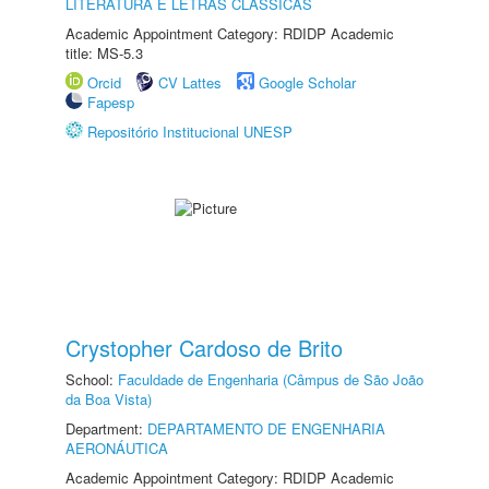
LITERATURA E LETRAS CLÁSSICAS
Academic Appointment Category: RDIDP Academic
title: MS-5.3
Orcid
CV Lattes
Google Scholar
Fapesp
Repositório Institucional UNESP
Crystopher Cardoso de Brito
School:
Faculdade de Engenharia (Câmpus de São João
da Boa Vista)
Department:
DEPARTAMENTO DE ENGENHARIA
AERONÁUTICA
Academic Appointment Category: RDIDP Academic