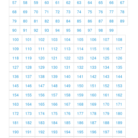
57
58
59
60
61
62
63
64
65
66
67
68
69
70
71
72
73
74
75
76
77
78
79
80
81
82
83
84
85
86
87
88
89
90
91
92
93
94
95
96
97
98
99
100
101
102
103
104
105
106
107
108
109
110
111
112
113
114
115
116
117
118
119
120
121
122
123
124
125
126
127
128
129
130
131
132
133
134
135
136
137
138
139
140
141
142
143
144
145
146
147
148
149
150
151
152
153
154
155
156
157
158
159
160
161
162
163
164
165
166
167
168
169
170
171
172
173
174
175
176
177
178
179
180
181
182
183
184
185
186
187
188
189
190
191
192
193
194
195
196
197
198