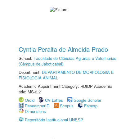
Cyntia Peralta de Almeida Prado
School:
Faculdade de Ciências Agrárias e Veterinárias
(Câmpus de Jaboticabal)
Department:
DEPARTAMENTO DE MORFOLOGIA E
FISIOLOGIA ANIMAL
Academic Appointment Category: RDIDP Academic
title: MS-3.2
Orcid
CV Lattes
Google Scholar
ResearcherID
Scopus
Fapesp
Dimensions
Repositório Institucional UNESP