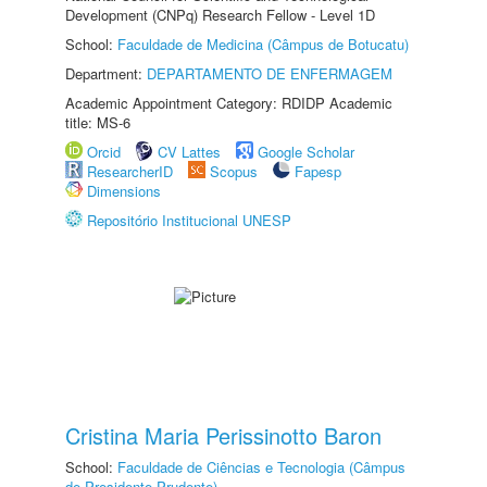
Development (CNPq) Research Fellow - Level 1D
School:
Faculdade de Medicina (Câmpus de Botucatu)
Department:
DEPARTAMENTO DE ENFERMAGEM
Academic Appointment Category: RDIDP Academic
title: MS-6
Orcid
CV Lattes
Google Scholar
ResearcherID
Scopus
Fapesp
Dimensions
Repositório Institucional UNESP
Cristina Maria Perissinotto Baron
School:
Faculdade de Ciências e Tecnologia (Câmpus
de Presidente Prudente)