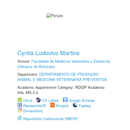
Cyntia Ludovico Martins
School:
Faculdade de Medicina Veterinária e Zootecnia
(Câmpus de Botucatu)
Department:
DEPARTAMENTO DE PRODUÇÃO
ANIMAL E MEDICINA VETERINÁRIA PREVENTIVA
Academic Appointment Category: RDIDP Academic
title: MS-3.2
Orcid
CV Lattes
Google Scholar
ResearcherID
Scopus
Fapesp
Dimensions
Repositório Institucional UNESP