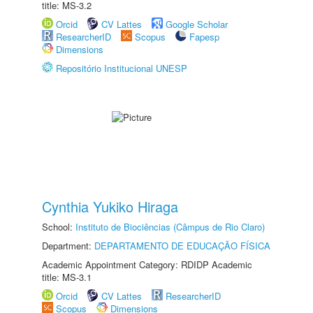
title: MS-3.2
Orcid
CV Lattes
Google Scholar
ResearcherID
Scopus
Fapesp
Dimensions
Repositório Institucional UNESP
Cynthia Yukiko Hiraga
School:
Instituto de Biociências (Câmpus de Rio Claro)
Department:
DEPARTAMENTO DE EDUCAÇÃO FÍSICA
Academic Appointment Category: RDIDP Academic
title: MS-3.1
Orcid
CV Lattes
ResearcherID
Scopus
Dimensions