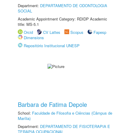
Department:
DEPARTAMENTO DE ODONTOLOGIA
SOCIAL
Academic Appointment Category: RDIDP Academic
title: MS-5.1
Orcid
CV Lattes
Scopus
Fapesp
Dimensions
Repositório Institucional UNESP
Barbara de Fatima Depole
School:
Faculdade de Filosofia e Ciências (Câmpus de
Marília)
Department:
DEPARTAMENTO DE FISIOTERAPIA E
TERAPIA OCUPACIONAL