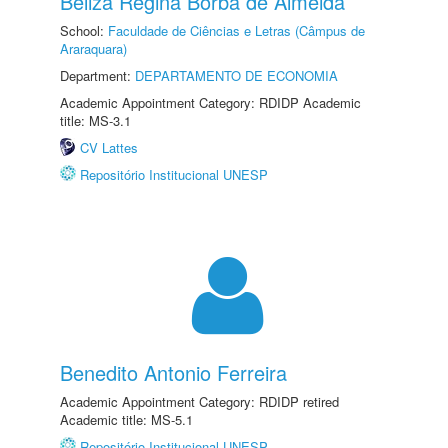
Beliza Regina Borba de Almeida
School:
Faculdade de Ciências e Letras (Câmpus de
Araraquara)
Department:
DEPARTAMENTO DE ECONOMIA
Academic Appointment Category: RDIDP Academic
title: MS-3.1
CV Lattes
Repositório Institucional UNESP
Benedito Antonio Ferreira
Academic Appointment Category: RDIDP retired
Academic title: MS-5.1
Repositório Institucional UNESP