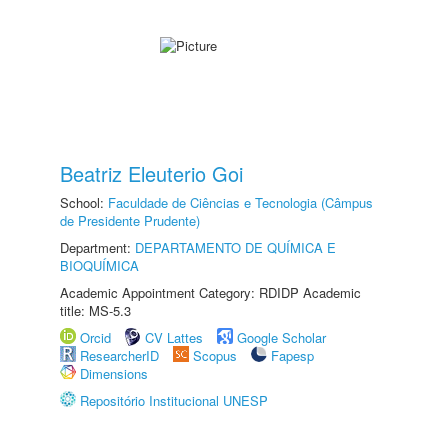
Beatriz Eleuterio Goi
School:
Faculdade de Ciências e Tecnologia (Câmpus
de Presidente Prudente)
Department:
DEPARTAMENTO DE QUÍMICA E
BIOQUÍMICA
Academic Appointment Category: RDIDP Academic
title: MS-5.3
Orcid
CV Lattes
Google Scholar
ResearcherID
Scopus
Fapesp
Dimensions
Repositório Institucional UNESP