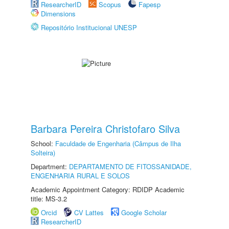
ResearcherID
Scopus
Fapesp
Dimensions
Repositório Institucional UNESP
Barbara Pereira Christofaro Silva
School:
Faculdade de Engenharia (Câmpus de Ilha
Solteira)
Department:
DEPARTAMENTO DE FITOSSANIDADE,
ENGENHARIA RURAL E SOLOS
Academic Appointment Category: RDIDP Academic
title: MS-3.2
Orcid
CV Lattes
Google Scholar
ResearcherID