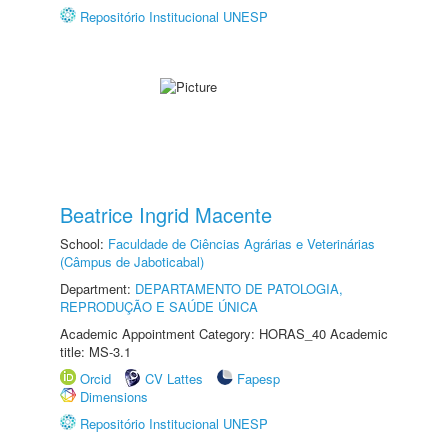
Repositório Institucional UNESP
Beatrice Ingrid Macente
School:
Faculdade de Ciências Agrárias e Veterinárias
(Câmpus de Jaboticabal)
Department:
DEPARTAMENTO DE PATOLOGIA,
REPRODUÇÃO E SAÚDE ÚNICA
Academic Appointment Category: HORAS_40 Academic
title: MS-3.1
Orcid
CV Lattes
Fapesp
Dimensions
Repositório Institucional UNESP