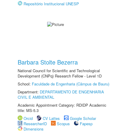
Repositório Institucional UNESP
Barbara Stolte Bezerra
National Council for Scientific and Technological
Development (CNPq) Research Fellow - Level 1D
School:
Faculdade de Engenharia (Câmpus de Bauru)
Department:
DEPARTAMENTO DE ENGENHARIA
CIVIL E AMBIENTAL
Academic Appointment Category: RDIDP Academic
title: MS-5.3
Orcid
CV Lattes
Google Scholar
ResearcherID
Scopus
Fapesp
Dimensions