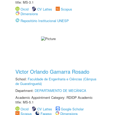
title: MS-3.1
Orcid
CV Lattes
Scopus
Dimensions
Repositório Institucional UNESP
Victor Orlando Gamarra Rosado
School:
Faculdade de Engenharia e Ciências (Câmpus
de Guaratinguetá)
Department:
DEPARTAMENTO DE MECÂNICA
Academic Appointment Category: RDIDP Academic
title: MS-5.1
Orcid
CV Lattes
Google Scholar
Scopus
Fapesp
Dimensions