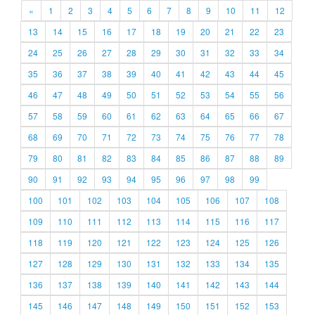
«
1
2
3
4
5
6
7
8
9
10
11
12
13
14
15
16
17
18
19
20
21
22
23
24
25
26
27
28
29
30
31
32
33
34
35
36
37
38
39
40
41
42
43
44
45
46
47
48
49
50
51
52
53
54
55
56
57
58
59
60
61
62
63
64
65
66
67
68
69
70
71
72
73
74
75
76
77
78
79
80
81
82
83
84
85
86
87
88
89
90
91
92
93
94
95
96
97
98
99
100
101
102
103
104
105
106
107
108
109
110
111
112
113
114
115
116
117
118
119
120
121
122
123
124
125
126
127
128
129
130
131
132
133
134
135
136
137
138
139
140
141
142
143
144
145
146
147
148
149
150
151
152
153