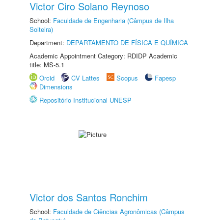
Victor Ciro Solano Reynoso
School:
Faculdade de Engenharia (Câmpus de Ilha
Solteira)
Department:
DEPARTAMENTO DE FÍSICA E QUÍMICA
Academic Appointment Category: RDIDP Academic
title: MS-5.1
Orcid
CV Lattes
Scopus
Fapesp
Dimensions
Repositório Institucional UNESP
Victor dos Santos Ronchim
School:
Faculdade de Ciências Agronômicas (Câmpus