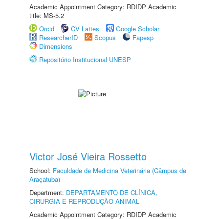
Academic Appointment Category: RDIDP Academic
title: MS-5.2
Orcid
CV Lattes
Google Scholar
ResearcherID
Scopus
Fapesp
Dimensions
Repositório Institucional UNESP
Victor José Vieira Rossetto
School:
Faculdade de Medicina Veterinária (Câmpus de
Araçatuba)
Department:
DEPARTAMENTO DE CLÍNICA,
CIRURGIA E REPRODUÇÃO ANIMAL
Academic Appointment Category: RDIDP Academic