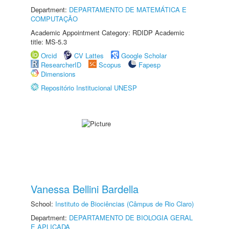
Department:
DEPARTAMENTO DE MATEMÁTICA E
COMPUTAÇÃO
Academic Appointment Category: RDIDP Academic
title: MS-5.3
Orcid
CV Lattes
Google Scholar
ResearcherID
Scopus
Fapesp
Dimensions
Repositório Institucional UNESP
Vanessa Bellini Bardella
School:
Instituto de Biociências (Câmpus de Rio Claro)
Department:
DEPARTAMENTO DE BIOLOGIA GERAL
E APLICADA