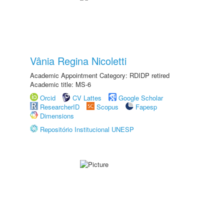
Vânia Regina Nicoletti
Academic Appointment Category: RDIDP retired
Academic title: MS-6
Orcid
CV Lattes
Google Scholar
ResearcherID
Scopus
Fapesp
Dimensions
Repositório Institucional UNESP