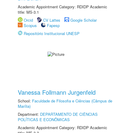
Academic Appointment Category: RDIDP Academic
title: MS-3.1
Orcid
CV Lattes
Google Scholar
Scopus
Fapesp
Repositório Institucional UNESP
Vanessa Follmann Jurgenfeld
School:
Faculdade de Filosofia e Ciências (Câmpus de
Marília)
Department:
DEPARTAMENTO DE CIÊNCIAS
POLÍTICAS E ECONÔMICAS
Academic Appointment Category: RDIDP Academic
title: MS-3.2