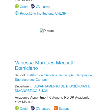
Orcid
CV Lattes
Repositório Institucional UNESP
Vanessa Marques Meccatti
Domiciano
School:
Instituto de Ciência e Tecnologia (Câmpus de
São José dos Campos)
Department:
DEPARTAMENTO DE BIOCIÊNCIAS E
DIAGNÓSTICO BUCAL
Academic Appointment Category: RDIDP Academic
title: MS-3.2
Orcid
CV Lattes
Scopus