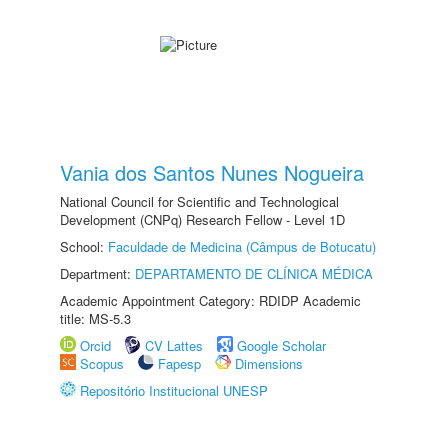
Vania dos Santos Nunes Nogueira
National Council for Scientific and Technological
Development (CNPq) Research Fellow - Level 1D
School:
Faculdade de Medicina (Câmpus de Botucatu)
Department:
DEPARTAMENTO DE CLÍNICA MÉDICA
Academic Appointment Category: RDIDP Academic
title: MS-5.3
Orcid
CV Lattes
Google Scholar
Scopus
Fapesp
Dimensions
Repositório Institucional UNESP