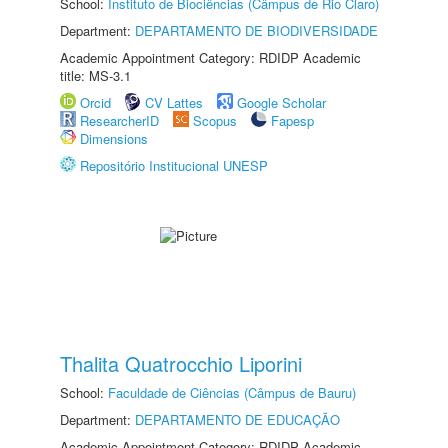
School:
Instituto de Biociências (Câmpus de Rio Claro)
Department:
DEPARTAMENTO DE BIODIVERSIDADE
Academic Appointment Category: RDIDP Academic
title: MS-3.1
Orcid
CV Lattes
Google Scholar
ResearcherID
Scopus
Fapesp
Dimensions
Repositório Institucional UNESP
Thalita Quatrocchio Liporini
School:
Faculdade de Ciências (Câmpus de Bauru)
Department:
DEPARTAMENTO DE EDUCAÇÃO
Academic Appointment Category: RDIDP Academic