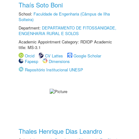
Thaís Soto Boni
School:
Faculdade de Engenharia (Câmpus de Ilha
Solteira)
Department:
DEPARTAMENTO DE FITOSSANIDADE,
ENGENHARIA RURAL E SOLOS
Academic Appointment Category: RDIDP Academic
title: MS-3.1
Orcid
CV Lattes
Google Scholar
Fapesp
Dimensions
Repositório Institucional UNESP
Thales Henrique Dias Leandro