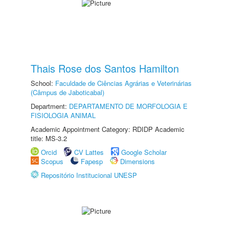
Thais Rose dos Santos Hamilton
School:
Faculdade de Ciências Agrárias e Veterinárias
(Câmpus de Jaboticabal)
Department:
DEPARTAMENTO DE MORFOLOGIA E
FISIOLOGIA ANIMAL
Academic Appointment Category: RDIDP Academic
title: MS-3.2
Orcid
CV Lattes
Google Scholar
Scopus
Fapesp
Dimensions
Repositório Institucional UNESP