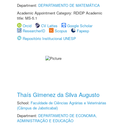
Department:
DEPARTAMENTO DE MATEMÁTICA
Academic Appointment Category: RDIDP Academic
title: MS-5.1
Orcid
CV Lattes
Google Scholar
ResearcherID
Scopus
Fapesp
Repositório Institucional UNESP
Thaís Gimenez da Silva Augusto
School:
Faculdade de Ciências Agrárias e Veterinárias
(Câmpus de Jaboticabal)
Department:
DEPARTAMENTO DE ECONOMIA,
ADMINISTRAÇÃO E EDUCAÇÃO