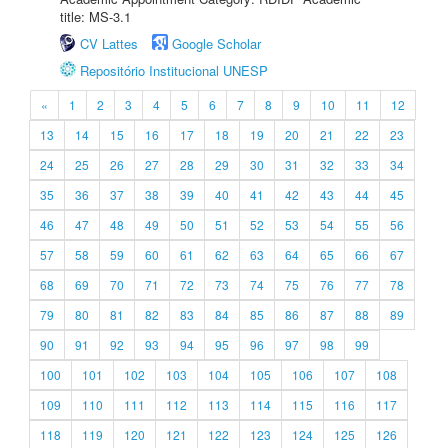
title: MS-3.1
CV Lattes
Google Scholar
Repositório Institucional UNESP
«
1
2
3
4
5
6
7
8
9
10
11
12
13
14
15
16
17
18
19
20
21
22
23
24
25
26
27
28
29
30
31
32
33
34
35
36
37
38
39
40
41
42
43
44
45
46
47
48
49
50
51
52
53
54
55
56
57
58
59
60
61
62
63
64
65
66
67
68
69
70
71
72
73
74
75
76
77
78
79
80
81
82
83
84
85
86
87
88
89
90
91
92
93
94
95
96
97
98
99
100
101
102
103
104
105
106
107
108
109
110
111
112
113
114
115
116
117
118
119
120
121
122
123
124
125
126