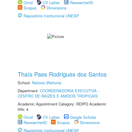
Orcid
CV Lattes
ResearcherID
Scopus
Dimensions
Repositório Institucional UNESP
Thaís Paes Rodrigues dos Santos
School:
Reitoria (Reitoria)
Department:
COORDENADORIA EXECUTIVA -
CENTRO DE RAÍZES E AMIDOS TROPICAIS
Academic Appointment Category: RDIPD Academic
title: 4
Orcid
CV Lattes
Google Scholar
ResearcherID
Scopus
Dimensions
Repositório Institucional UNESP