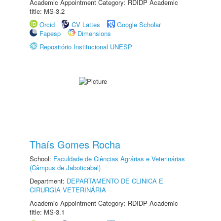
Academic Appointment Category: RDIDP Academic
title: MS-3.2
Orcid
CV Lattes
Google Scholar
Fapesp
Dimensions
Repositório Institucional UNESP
Thaís Gomes Rocha
School:
Faculdade de Ciências Agrárias e Veterinárias
(Câmpus de Jaboticabal)
Department:
DEPARTAMENTO DE CLINICA E
CIRURGIA VETERINÁRIA
Academic Appointment Category: RDIDP Academic
title: MS-3.1