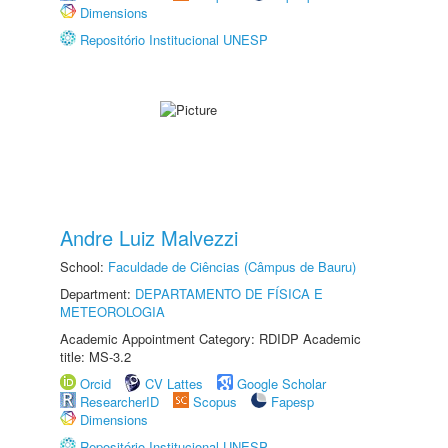
Dimensions
Repositório Institucional UNESP
Andre Luiz Malvezzi
School:
Faculdade de Ciências (Câmpus de Bauru)
Department:
DEPARTAMENTO DE FÍSICA E
METEOROLOGIA
Academic Appointment Category: RDIDP Academic
title: MS-3.2
Orcid
CV Lattes
Google Scholar
ResearcherID
Scopus
Fapesp
Dimensions
Repositório Institucional UNESP