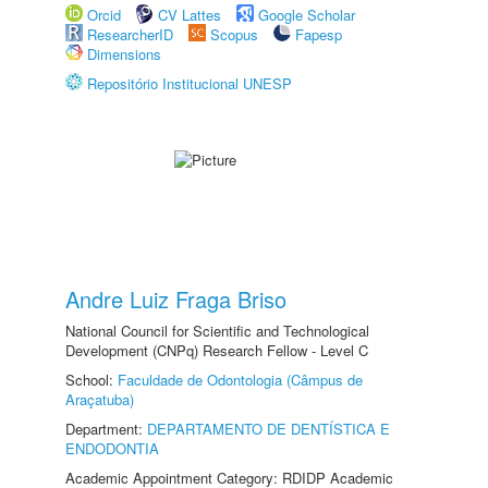
Orcid
CV Lattes
Google Scholar
ResearcherID
Scopus
Fapesp
Dimensions
Repositório Institucional UNESP
Andre Luiz Fraga Briso
National Council for Scientific and Technological
Development (CNPq) Research Fellow - Level C
School:
Faculdade de Odontologia (Câmpus de
Araçatuba)
Department:
DEPARTAMENTO DE DENTÍSTICA E
ENDODONTIA
Academic Appointment Category: RDIDP Academic