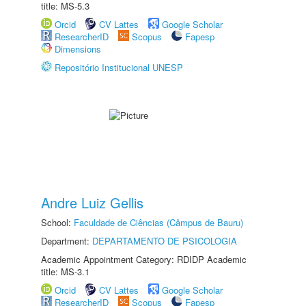
title: MS-5.3
Orcid
CV Lattes
Google Scholar
ResearcherID
Scopus
Fapesp
Dimensions
Repositório Institucional UNESP
Andre Luiz Gellis
School:
Faculdade de Ciências (Câmpus de Bauru)
Department:
DEPARTAMENTO DE PSICOLOGIA
Academic Appointment Category: RDIDP Academic
title: MS-3.1
Orcid
CV Lattes
Google Scholar
ResearcherID
Scopus
Fapesp