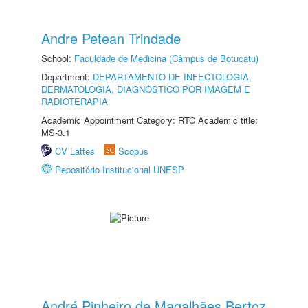
Andre Petean Trindade
School:
Faculdade de Medicina (Câmpus de Botucatu)
Department:
DEPARTAMENTO DE INFECTOLOGIA,
DERMATOLOGIA, DIAGNÓSTICO POR IMAGEM E
RADIOTERAPIA
Academic Appointment Category: RTC Academic title:
MS-3.1
CV Lattes
Scopus
Repositório Institucional UNESP
André Pinheiro de Magalhães Bertoz