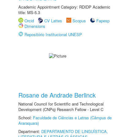
Academic Appointment Category: RDIDP Academic
title: MS-5.3
Orcid
CV Lattes
Scopus
Fapesp
Dimensions
Repositório Institucional UNESP
Rosane de Andrade Berlinck
National Council for Scientific and Technological
Development (CNPq) Research Fellow - Level C
School:
Faculdade de Ciências e Letras (Câmpus de
Araraquara)
Department:
DEPARTAMENTO DE LINGUÍSTICA,
LITERATURA E LETRAS CLÁSSICAS