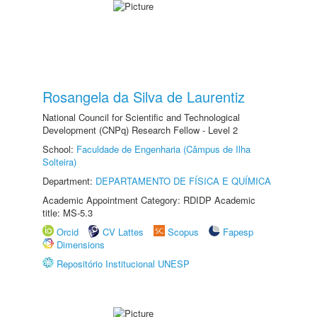
Rosangela da Silva de Laurentiz
National Council for Scientific and Technological
Development (CNPq) Research Fellow - Level 2
School:
Faculdade de Engenharia (Câmpus de Ilha
Solteira)
Department:
DEPARTAMENTO DE FÍSICA E QUÍMICA
Academic Appointment Category: RDIDP Academic
title: MS-5.3
Orcid
CV Lattes
Scopus
Fapesp
Dimensions
Repositório Institucional UNESP