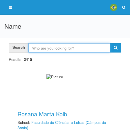
Name
Search
Results:
3415
Rosana Marta Kolb
School:
Faculdade de Ciências e Letras (Câmpus de
Assis)