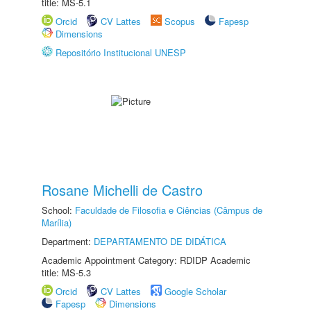
title: MS-5.1
Orcid
CV Lattes
Scopus
Fapesp
Dimensions
Repositório Institucional UNESP
Rosane Michelli de Castro
School:
Faculdade de Filosofia e Ciências (Câmpus de
Marília)
Department:
DEPARTAMENTO DE DIDÁTICA
Academic Appointment Category: RDIDP Academic
title: MS-5.3
Orcid
CV Lattes
Google Scholar
Fapesp
Dimensions