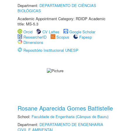
Department:
DEPARTAMENTO DE CIÊNCIAS
BIOLÓGICAS
Academic Appointment Category: RDIDP Academic
title: MS-5.3
Orcid
CV Lattes
Google Scholar
ResearcherID
Scopus
Fapesp
Dimensions
Repositório Institucional UNESP
Rosane Aparecida Gomes Battistelle
School:
Faculdade de Engenharia (Câmpus de Bauru)
Department:
DEPARTAMENTO DE ENGENHARIA
CIVIL E AMBIENTAL