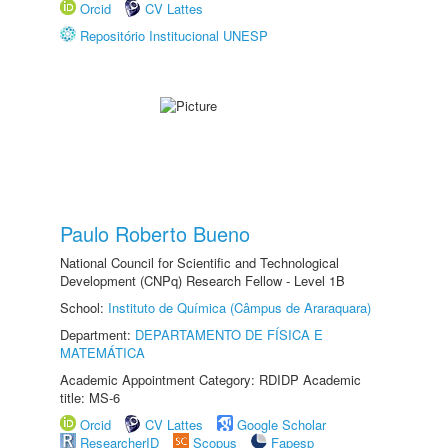
Orcid
CV Lattes
Repositório Institucional UNESP
Paulo Roberto Bueno
National Council for Scientific and Technological
Development (CNPq) Research Fellow - Level 1B
School:
Instituto de Química (Câmpus de Araraquara)
Department:
DEPARTAMENTO DE FÍSICA E
MATEMÁTICA
Academic Appointment Category: RDIDP Academic
title: MS-6
Orcid
CV Lattes
Google Scholar
ResearcherID
Scopus
Fapesp