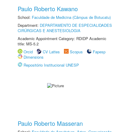
Paulo Roberto Kawano
School:
Faculdade de Medicina (Câmpus de Botucatu)
Department:
DEPARTAMENTO DE ESPECIALIDADES
CIRÚRGICAS E ANESTESIOLOGIA
Academic Appointment Category: RDIDP Academic
title: MS-5.2
Orcid
CV Lattes
Scopus
Fapesp
Dimensions
Repositório Institucional UNESP
Paulo Roberto Masseran
School:
Faculdade de Arquitetura, Artes, Comunicação