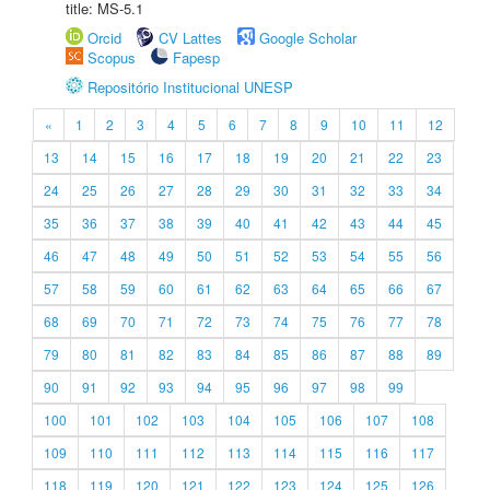
title: MS-5.1
Orcid
CV Lattes
Google Scholar
Scopus
Fapesp
Repositório Institucional UNESP
«
1
2
3
4
5
6
7
8
9
10
11
12
13
14
15
16
17
18
19
20
21
22
23
24
25
26
27
28
29
30
31
32
33
34
35
36
37
38
39
40
41
42
43
44
45
46
47
48
49
50
51
52
53
54
55
56
57
58
59
60
61
62
63
64
65
66
67
68
69
70
71
72
73
74
75
76
77
78
79
80
81
82
83
84
85
86
87
88
89
90
91
92
93
94
95
96
97
98
99
100
101
102
103
104
105
106
107
108
109
110
111
112
113
114
115
116
117
118
119
120
121
122
123
124
125
126