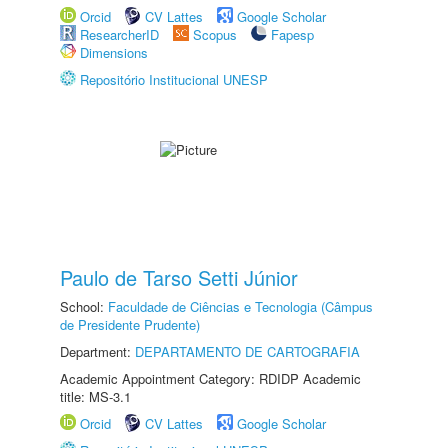
Orcid
CV Lattes
Google Scholar
ResearcherID
Scopus
Fapesp
Dimensions
Repositório Institucional UNESP
Paulo de Tarso Setti Júnior
School:
Faculdade de Ciências e Tecnologia (Câmpus
de Presidente Prudente)
Department:
DEPARTAMENTO DE CARTOGRAFIA
Academic Appointment Category: RDIDP Academic
title: MS-3.1
Orcid
CV Lattes
Google Scholar