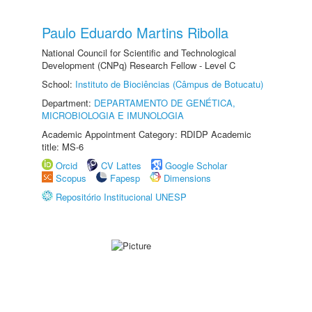
Paulo Eduardo Martins Ribolla
National Council for Scientific and Technological
Development (CNPq) Research Fellow - Level C
School:
Instituto de Biociências (Câmpus de Botucatu)
Department:
DEPARTAMENTO DE GENÉTICA,
MICROBIOLOGIA E IMUNOLOGIA
Academic Appointment Category: RDIDP Academic
title: MS-6
Orcid
CV Lattes
Google Scholar
Scopus
Fapesp
Dimensions
Repositório Institucional UNESP