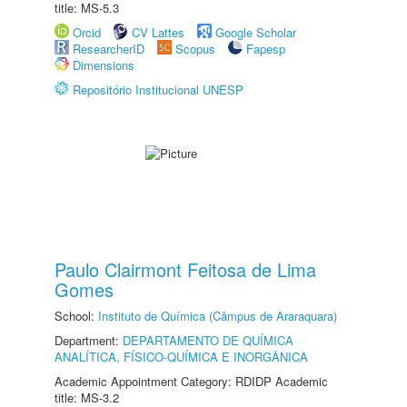
title: MS-5.3
Orcid
CV Lattes
Google Scholar
ResearcherID
Scopus
Fapesp
Dimensions
Repositório Institucional UNESP
Paulo Clairmont Feitosa de Lima
Gomes
School:
Instituto de Química (Câmpus de Araraquara)
Department:
DEPARTAMENTO DE QUÍMICA
ANALÍTICA, FÍSICO-QUÍMICA E INORGÂNICA
Academic Appointment Category: RDIDP Academic
title: MS-3.2