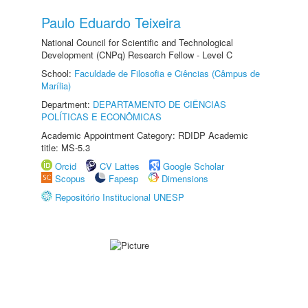
Paulo Eduardo Teixeira
National Council for Scientific and Technological
Development (CNPq) Research Fellow - Level C
School:
Faculdade de Filosofia e Ciências (Câmpus de
Marília)
Department:
DEPARTAMENTO DE CIÊNCIAS
POLÍTICAS E ECONÔMICAS
Academic Appointment Category: RDIDP Academic
title: MS-5.3
Orcid
CV Lattes
Google Scholar
Scopus
Fapesp
Dimensions
Repositório Institucional UNESP