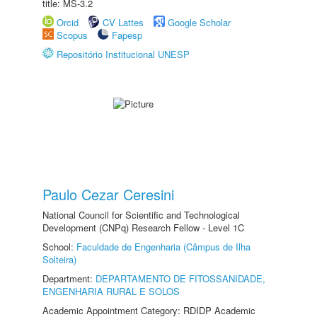
title: MS-3.2
Orcid
CV Lattes
Google Scholar
Scopus
Fapesp
Repositório Institucional UNESP
Paulo Cezar Ceresini
National Council for Scientific and Technological
Development (CNPq) Research Fellow - Level 1C
School:
Faculdade de Engenharia (Câmpus de Ilha
Solteira)
Department:
DEPARTAMENTO DE FITOSSANIDADE,
ENGENHARIA RURAL E SOLOS
Academic Appointment Category: RDIDP Academic