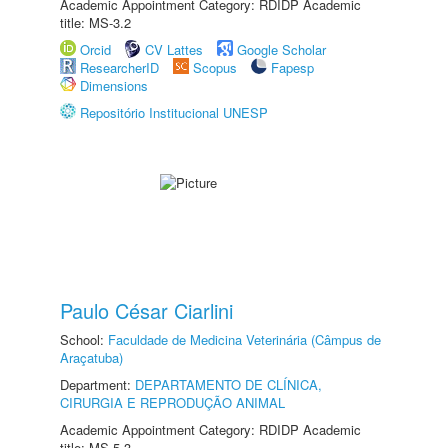
Academic Appointment Category: RDIDP Academic
title: MS-3.2
Orcid
CV Lattes
Google Scholar
ResearcherID
Scopus
Fapesp
Dimensions
Repositório Institucional UNESP
Paulo César Ciarlini
School:
Faculdade de Medicina Veterinária (Câmpus de
Araçatuba)
Department:
DEPARTAMENTO DE CLÍNICA,
CIRURGIA E REPRODUÇÃO ANIMAL
Academic Appointment Category: RDIDP Academic
title: MS-5.3