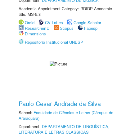
Department:
DEPARTAMENTO DE MÚSICA
Academic Appointment Category: RDIDP Academic
title: MS-5.3
Orcid
CV Lattes
Google Scholar
ResearcherID
Scopus
Fapesp
Dimensions
Repositório Institucional UNESP
Paulo Cesar Andrade da Silva
School:
Faculdade de Ciências e Letras (Câmpus de
Araraquara)
Department:
DEPARTAMENTO DE LINGUÍSTICA,
LITERATURA E LETRAS CLÁSSICAS