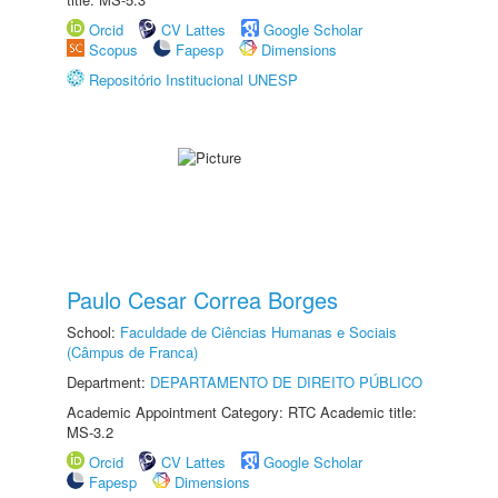
Orcid
CV Lattes
Google Scholar
Scopus
Fapesp
Dimensions
Repositório Institucional UNESP
Paulo Cesar Correa Borges
School:
Faculdade de Ciências Humanas e Sociais
(Câmpus de Franca)
Department:
DEPARTAMENTO DE DIREITO PÚBLICO
Academic Appointment Category: RTC Academic title:
MS-3.2
Orcid
CV Lattes
Google Scholar
Fapesp
Dimensions