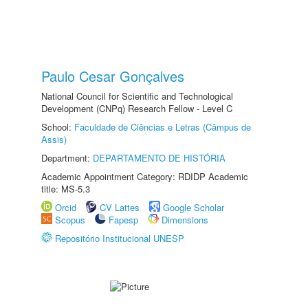
Paulo Cesar Gonçalves
National Council for Scientific and Technological
Development (CNPq) Research Fellow - Level C
School:
Faculdade de Ciências e Letras (Câmpus de
Assis)
Department:
DEPARTAMENTO DE HISTÓRIA
Academic Appointment Category: RDIDP Academic
title: MS-5.3
Orcid
CV Lattes
Google Scholar
Scopus
Fapesp
Dimensions
Repositório Institucional UNESP