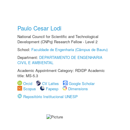
Paulo Cesar Lodi
National Council for Scientific and Technological
Development (CNPq) Research Fellow - Level 2
School:
Faculdade de Engenharia (Câmpus de Bauru)
Department:
DEPARTAMENTO DE ENGENHARIA
CIVIL E AMBIENTAL
Academic Appointment Category: RDIDP Academic
title: MS-5.3
Orcid
CV Lattes
Google Scholar
Scopus
Fapesp
Dimensions
Repositório Institucional UNESP