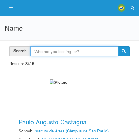
Name
Search
Results:
3415
Paulo Augusto Castagna
School:
Instituto de Artes (Câmpus de São Paulo)