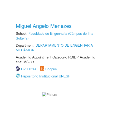
Miguel Angelo Menezes
School:
Faculdade de Engenharia (Câmpus de Ilha
Solteira)
Department:
DEPARTAMENTO DE ENGENHARIA
MECÂNICA
Academic Appointment Category: RDIDP Academic
title: MS-3.1
CV Lattes
Scopus
Repositório Institucional UNESP