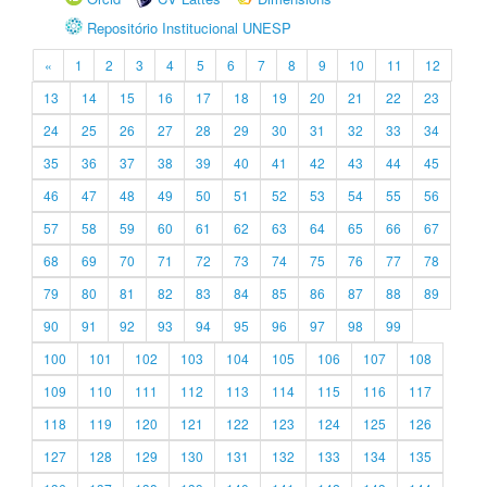
Repositório Institucional UNESP
«
1
2
3
4
5
6
7
8
9
10
11
12
13
14
15
16
17
18
19
20
21
22
23
24
25
26
27
28
29
30
31
32
33
34
35
36
37
38
39
40
41
42
43
44
45
46
47
48
49
50
51
52
53
54
55
56
57
58
59
60
61
62
63
64
65
66
67
68
69
70
71
72
73
74
75
76
77
78
79
80
81
82
83
84
85
86
87
88
89
90
91
92
93
94
95
96
97
98
99
100
101
102
103
104
105
106
107
108
109
110
111
112
113
114
115
116
117
118
119
120
121
122
123
124
125
126
127
128
129
130
131
132
133
134
135