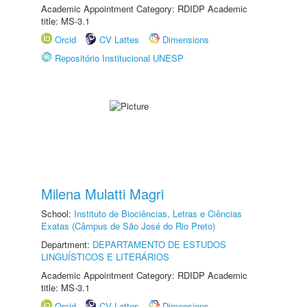
Academic Appointment Category: RDIDP Academic
title: MS-3.1
Orcid
CV Lattes
Dimensions
Repositório Institucional UNESP
Milena Mulatti Magri
School:
Instituto de Biociências, Letras e Ciências
Exatas (Câmpus de São José do Rio Preto)
Department:
DEPARTAMENTO DE ESTUDOS
LINGUÍSTICOS E LITERÁRIOS
Academic Appointment Category: RDIDP Academic
title: MS-3.1
Orcid
CV Lattes
Dimensions