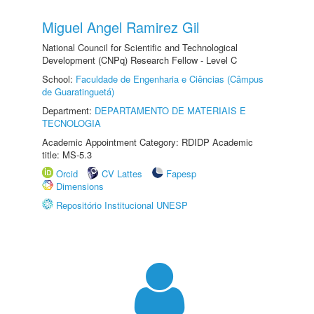
Miguel Angel Ramirez Gil
National Council for Scientific and Technological
Development (CNPq) Research Fellow - Level C
School:
Faculdade de Engenharia e Ciências (Câmpus
de Guaratinguetá)
Department:
DEPARTAMENTO DE MATERIAIS E
TECNOLOGIA
Academic Appointment Category: RDIDP Academic
title: MS-5.3
Orcid
CV Lattes
Fapesp
Dimensions
Repositório Institucional UNESP