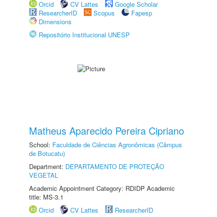
Orcid
CV Lattes
Google Scholar
ResearcherID
Scopus
Fapesp
Dimensions
Repositório Institucional UNESP
Matheus Aparecido Pereira Cipriano
School:
Faculdade de Ciências Agronômicas (Câmpus
de Botucatu)
Department:
DEPARTAMENTO DE PROTEÇÃO
VEGETAL
Academic Appointment Category: RDIDP Academic
title: MS-3.1
Orcid
CV Lattes
ResearcherID