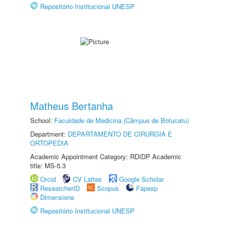
Repositório Institucional UNESP
Matheus Bertanha
School:
Faculdade de Medicina (Câmpus de Botucatu)
Department:
DEPARTAMENTO DE CIRURGIA E
ORTOPEDIA
Academic Appointment Category: RDIDP Academic
title: MS-5.3
Orcid
CV Lattes
Google Scholar
ResearcherID
Scopus
Fapesp
Dimensions
Repositório Institucional UNESP