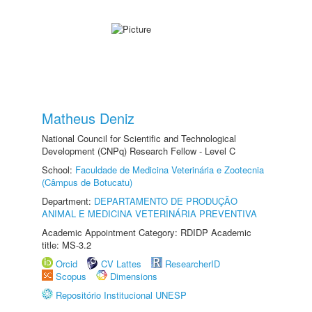
Matheus Deniz
National Council for Scientific and Technological
Development (CNPq) Research Fellow - Level C
School:
Faculdade de Medicina Veterinária e Zootecnia
(Câmpus de Botucatu)
Department:
DEPARTAMENTO DE PRODUÇÃO
ANIMAL E MEDICINA VETERINÁRIA PREVENTIVA
Academic Appointment Category: RDIDP Academic
title: MS-3.2
Orcid
CV Lattes
ResearcherID
Scopus
Dimensions
Repositório Institucional UNESP