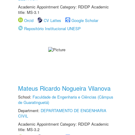
Academic Appointment Category: RDIDP Academic
title: MS-3.1
Orcid
CV Lattes
Google Scholar
Repositório Institucional UNESP
Mateus Ricardo Nogueira Vilanova
School:
Faculdade de Engenharia e Ciências (Câmpus
de Guaratinguetá)
Department:
DEPARTAMENTO DE ENGENHARIA
CIVIL
Academic Appointment Category: RDIDP Academic
title: MS-3.2