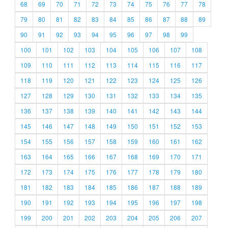
68
69
70
71
72
73
74
75
76
77
78
79
80
81
82
83
84
85
86
87
88
89
90
91
92
93
94
95
96
97
98
99
100
101
102
103
104
105
106
107
108
109
110
111
112
113
114
115
116
117
118
119
120
121
122
123
124
125
126
127
128
129
130
131
132
133
134
135
136
137
138
139
140
141
142
143
144
145
146
147
148
149
150
151
152
153
154
155
156
157
158
159
160
161
162
163
164
165
166
167
168
169
170
171
172
173
174
175
176
177
178
179
180
181
182
183
184
185
186
187
188
189
190
191
192
193
194
195
196
197
198
199
200
201
202
203
204
205
206
207