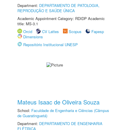
Department:
DEPARTAMENTO DE PATOLOGIA,
REPRODUÇÃO E SAÚDE ÚNICA
Academic Appointment Category: RDIDP Academic
title: MS-3.1
Orcid
CV Lattes
Scopus
Fapesp
Dimensions
Repositório Institucional UNESP
Mateus Isaac de Oliveira Souza
School:
Faculdade de Engenharia e Ciências (Câmpus
de Guaratinguetá)
Department:
DEPARTAMENTO DE ENGENHARIA
ELÉTRICA