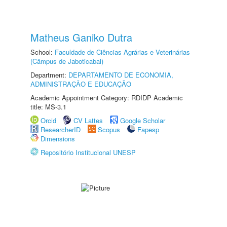
Matheus Ganiko Dutra
School:
Faculdade de Ciências Agrárias e Veterinárias
(Câmpus de Jaboticabal)
Department:
DEPARTAMENTO DE ECONOMIA,
ADMINISTRAÇÃO E EDUCAÇÃO
Academic Appointment Category: RDIDP Academic
title: MS-3.1
Orcid
CV Lattes
Google Scholar
ResearcherID
Scopus
Fapesp
Dimensions
Repositório Institucional UNESP