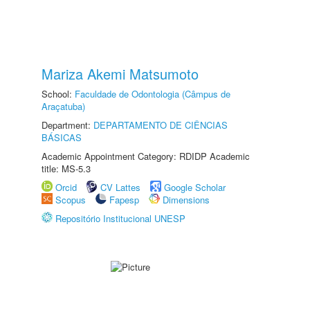
Mariza Akemi Matsumoto
School:
Faculdade de Odontologia (Câmpus de
Araçatuba)
Department:
DEPARTAMENTO DE CIÊNCIAS
BÁSICAS
Academic Appointment Category: RDIDP Academic
title: MS-5.3
Orcid
CV Lattes
Google Scholar
Scopus
Fapesp
Dimensions
Repositório Institucional UNESP