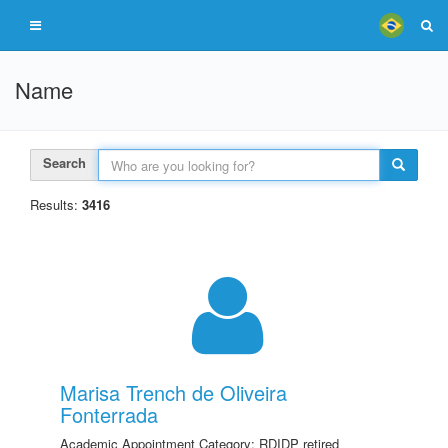
Name
Search
Results:
3416
Marisa Trench de Oliveira
Fonterrada
Academic Appointment Category: RDIDP retired