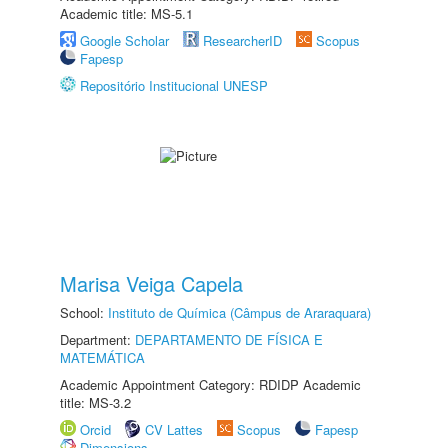
Academic title: MS-5.1
Google Scholar
ResearcherID
Scopus
Fapesp
Repositório Institucional UNESP
Marisa Veiga Capela
School:
Instituto de Química (Câmpus de Araraquara)
Department:
DEPARTAMENTO DE FÍSICA E
MATEMÁTICA
Academic Appointment Category: RDIDP Academic
title: MS-3.2
Orcid
CV Lattes
Scopus
Fapesp
Dimensions