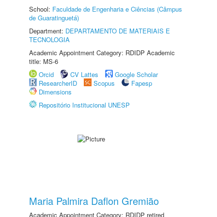
School:
Faculdade de Engenharia e Ciências (Câmpus
de Guaratinguetá)
Department:
DEPARTAMENTO DE MATERIAIS E
TECNOLOGIA
Academic Appointment Category: RDIDP Academic
title: MS-6
Orcid
CV Lattes
Google Scholar
ResearcherID
Scopus
Fapesp
Dimensions
Repositório Institucional UNESP
Maria Palmira Daflon Gremião
Academic Appointment Category: RDIDP retired