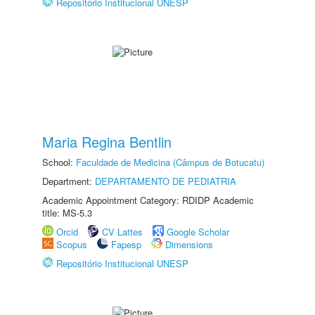
Repositório Institucional UNESP
Maria Regina Bentlin
School:
Faculdade de Medicina (Câmpus de Botucatu)
Department:
DEPARTAMENTO DE PEDIATRIA
Academic Appointment Category: RDIDP Academic
title: MS-5.3
Orcid
CV Lattes
Google Scholar
Scopus
Fapesp
Dimensions
Repositório Institucional UNESP