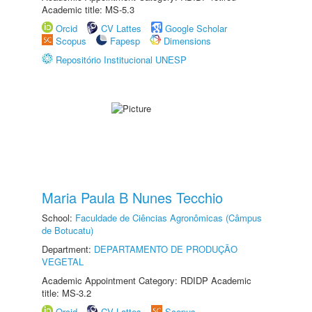
Academic title: MS-5.3
Orcid
CV Lattes
Google Scholar
Scopus
Fapesp
Dimensions
Repositório Institucional UNESP
Maria Paula B Nunes Tecchio
School:
Faculdade de Ciências Agronômicas (Câmpus
de Botucatu)
Department:
DEPARTAMENTO DE PRODUÇÃO
VEGETAL
Academic Appointment Category: RDIDP Academic
title: MS-3.2
Orcid
CV Lattes
Scopus