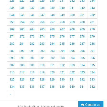
226
227
228
229
230
231
232
233
234
235
236
237
238
239
240
241
242
243
244
245
246
247
248
249
250
251
252
253
254
255
256
257
258
259
260
261
262
263
264
265
266
267
268
269
270
271
272
273
274
275
276
277
278
279
280
281
282
283
284
285
286
287
288
289
290
291
292
293
294
295
296
297
298
299
300
301
302
303
304
305
306
307
308
309
310
311
312
313
314
315
316
317
318
319
320
321
322
323
324
325
326
327
328
329
330
331
332
333
334
335
336
337
338
339
340
341
342
»
Contact us
São Paulo State University (Unesp)