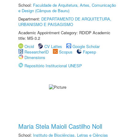
School:
Faculdade de Arquitetura, Artes, Comunicação
e Design (Câmpus de Bauru)
Department:
DEPARTAMENTO DE ARQUITETURA,
URBANISMO E PAISAGISMO
Academic Appointment Category: RDIDP Academic
title: MS-3.2
Orcid
CV Lattes
Google Scholar
ResearcherID
Scopus
Fapesp
Dimensions
Repositório Institucional UNESP
Maria Stela Maioli Castilho Noll
School:
Instituto de Biociências, Letras e Ciências