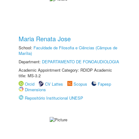
Maria Renata Jose
School:
Faculdade de Filosofia e Ciências (Câmpus de
Marília)
Department:
DEPARTAMENTO DE FONOAUDIOLOGIA
Academic Appointment Category: RDIDP Academic
title: MS-3.2
Orcid
CV Lattes
Scopus
Fapesp
Dimensions
Repositório Institucional UNESP