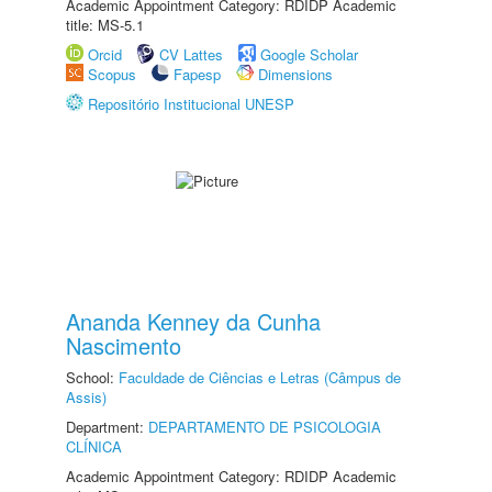
Academic Appointment Category: RDIDP Academic
title: MS-5.1
Orcid
CV Lattes
Google Scholar
Scopus
Fapesp
Dimensions
Repositório Institucional UNESP
Ananda Kenney da Cunha
Nascimento
School:
Faculdade de Ciências e Letras (Câmpus de
Assis)
Department:
DEPARTAMENTO DE PSICOLOGIA
CLÍNICA
Academic Appointment Category: RDIDP Academic