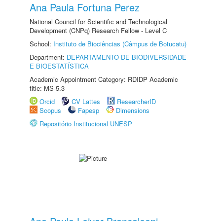
Ana Paula Fortuna Perez
National Council for Scientific and Technological
Development (CNPq) Research Fellow - Level C
School:
Instituto de Biociências (Câmpus de Botucatu)
Department:
DEPARTAMENTO DE BIODIVERSIDADE
E BIOESTATÍSTICA
Academic Appointment Category: RDIDP Academic
title: MS-5.3
Orcid
CV Lattes
ResearcherID
Scopus
Fapesp
Dimensions
Repositório Institucional UNESP