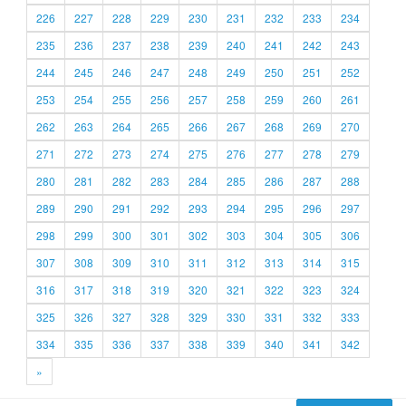
226
227
228
229
230
231
232
233
234
235
236
237
238
239
240
241
242
243
244
245
246
247
248
249
250
251
252
253
254
255
256
257
258
259
260
261
262
263
264
265
266
267
268
269
270
271
272
273
274
275
276
277
278
279
280
281
282
283
284
285
286
287
288
289
290
291
292
293
294
295
296
297
298
299
300
301
302
303
304
305
306
307
308
309
310
311
312
313
314
315
316
317
318
319
320
321
322
323
324
325
326
327
328
329
330
331
332
333
334
335
336
337
338
339
340
341
342
»