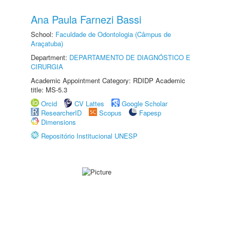
Ana Paula Farnezi Bassi
School:
Faculdade de Odontologia (Câmpus de
Araçatuba)
Department:
DEPARTAMENTO DE DIAGNÓSTICO E
CIRURGIA
Academic Appointment Category: RDIDP Academic
title: MS-5.3
Orcid
CV Lattes
Google Scholar
ResearcherID
Scopus
Fapesp
Dimensions
Repositório Institucional UNESP