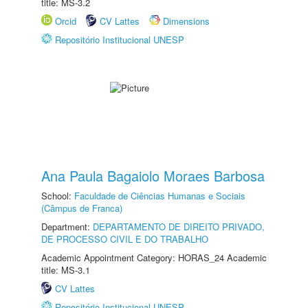
title: MS-3.2
Orcid
CV Lattes
Dimensions
Repositório Institucional UNESP
Ana Paula Bagaiolo Moraes Barbosa
School:
Faculdade de Ciências Humanas e Sociais
(Câmpus de Franca)
Department:
DEPARTAMENTO DE DIREITO PRIVADO,
DE PROCESSO CIVIL E DO TRABALHO
Academic Appointment Category: HORAS_24 Academic
title: MS-3.1
CV Lattes
Repositório Institucional UNESP