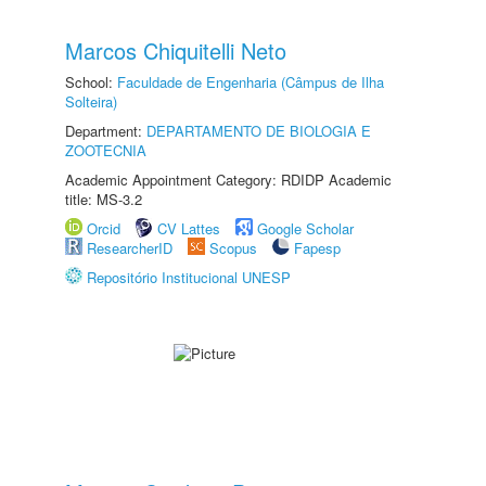
Marcos Chiquitelli Neto
School:
Faculdade de Engenharia (Câmpus de Ilha
Solteira)
Department:
DEPARTAMENTO DE BIOLOGIA E
ZOOTECNIA
Academic Appointment Category: RDIDP Academic
title: MS-3.2
Orcid
CV Lattes
Google Scholar
ResearcherID
Scopus
Fapesp
Repositório Institucional UNESP