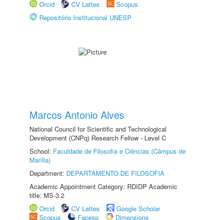
Orcid
CV Lattes
Scopus
Repositório Institucional UNESP
Marcos Antonio Alves
National Council for Scientific and Technological
Development (CNPq) Research Fellow - Level C
School:
Faculdade de Filosofia e Ciências (Câmpus de
Marília)
Department:
DEPARTAMENTO DE FILOSOFIA
Academic Appointment Category: RDIDP Academic
title: MS-3.2
Orcid
CV Lattes
Google Scholar
Scopus
Fapesp
Dimensions