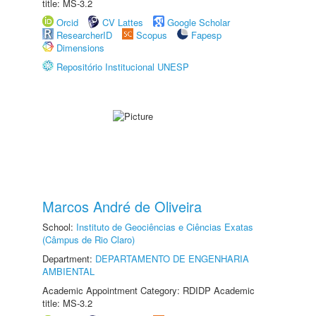
title: MS-3.2
Orcid
CV Lattes
Google Scholar
ResearcherID
Scopus
Fapesp
Dimensions
Repositório Institucional UNESP
Marcos André de Oliveira
School:
Instituto de Geociências e Ciências Exatas
(Câmpus de Rio Claro)
Department:
DEPARTAMENTO DE ENGENHARIA
AMBIENTAL
Academic Appointment Category: RDIDP Academic
title: MS-3.2