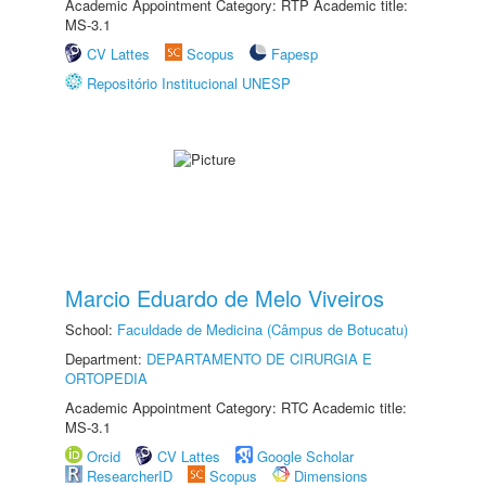
Academic Appointment Category: RTP Academic title:
MS-3.1
CV Lattes
Scopus
Fapesp
Repositório Institucional UNESP
Marcio Eduardo de Melo Viveiros
School:
Faculdade de Medicina (Câmpus de Botucatu)
Department:
DEPARTAMENTO DE CIRURGIA E
ORTOPEDIA
Academic Appointment Category: RTC Academic title:
MS-3.1
Orcid
CV Lattes
Google Scholar
ResearcherID
Scopus
Dimensions