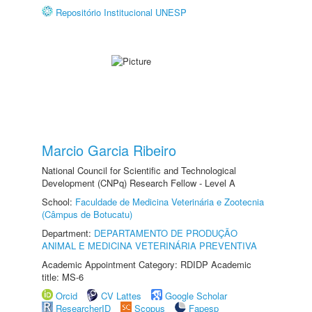
Repositório Institucional UNESP
Marcio Garcia Ribeiro
National Council for Scientific and Technological
Development (CNPq) Research Fellow - Level A
School:
Faculdade de Medicina Veterinária e Zootecnia
(Câmpus de Botucatu)
Department:
DEPARTAMENTO DE PRODUÇÃO
ANIMAL E MEDICINA VETERINÁRIA PREVENTIVA
Academic Appointment Category: RDIDP Academic
title: MS-6
Orcid
CV Lattes
Google Scholar
ResearcherID
Scopus
Fapesp