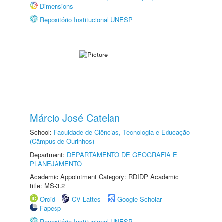
Dimensions
Repositório Institucional UNESP
Márcio José Catelan
School:
Faculdade de Ciências, Tecnologia e Educação
(Câmpus de Ourinhos)
Department:
DEPARTAMENTO DE GEOGRAFIA E
PLANEJAMENTO
Academic Appointment Category: RDIDP Academic
title: MS-3.2
Orcid
CV Lattes
Google Scholar
Fapesp
Repositório Institucional UNESP