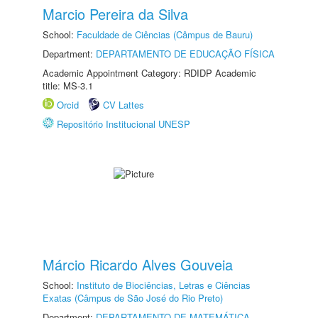
Marcio Pereira da Silva
School:
Faculdade de Ciências (Câmpus de Bauru)
Department:
DEPARTAMENTO DE EDUCAÇÃO FÍSICA
Academic Appointment Category: RDIDP Academic
title: MS-3.1
Orcid
CV Lattes
Repositório Institucional UNESP
Márcio Ricardo Alves Gouveia
School:
Instituto de Biociências, Letras e Ciências
Exatas (Câmpus de São José do Rio Preto)
Department:
DEPARTAMENTO DE MATEMÁTICA