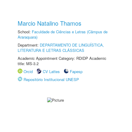
Marcio Natalino Thamos
School:
Faculdade de Ciências e Letras (Câmpus de
Araraquara)
Department:
DEPARTAMENTO DE LINGUÍSTICA,
LITERATURA E LETRAS CLÁSSICAS
Academic Appointment Category: RDIDP Academic
title: MS-3.2
Orcid
CV Lattes
Fapesp
Repositório Institucional UNESP