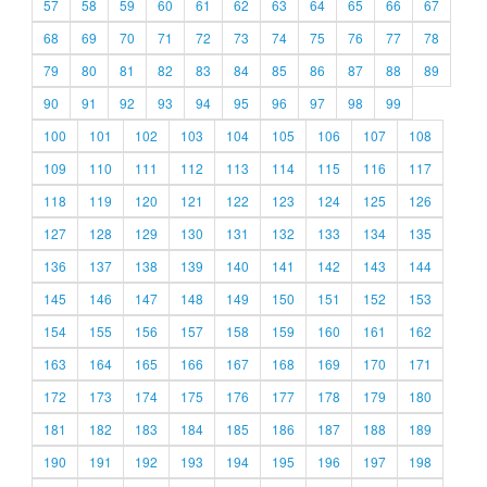
57
58
59
60
61
62
63
64
65
66
67
68
69
70
71
72
73
74
75
76
77
78
79
80
81
82
83
84
85
86
87
88
89
90
91
92
93
94
95
96
97
98
99
100
101
102
103
104
105
106
107
108
109
110
111
112
113
114
115
116
117
118
119
120
121
122
123
124
125
126
127
128
129
130
131
132
133
134
135
136
137
138
139
140
141
142
143
144
145
146
147
148
149
150
151
152
153
154
155
156
157
158
159
160
161
162
163
164
165
166
167
168
169
170
171
172
173
174
175
176
177
178
179
180
181
182
183
184
185
186
187
188
189
190
191
192
193
194
195
196
197
198