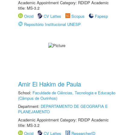
Academic Appointment Category: RDIDP Academic
title: MS-3.2
Orcid
CV Lattes
Scopus
Fapesp
Repositório Institucional UNESP
Amir El Hakim de Paula
School:
Faculdade de Ciências, Tecnologia e Educação
(Câmpus de Ourinhos)
Department:
DEPARTAMENTO DE GEOGRAFIA E
PLANEJAMENTO
Academic Appointment Category: RDIDP Academic
title: MS-3.2
Orcid
CV Lattes
ResearcherID