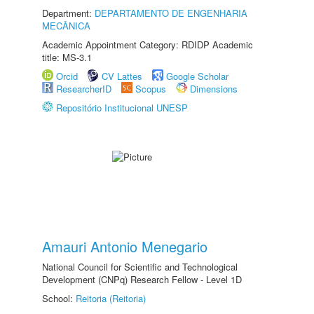
Department:
DEPARTAMENTO DE ENGENHARIA
MECÂNICA
Academic Appointment Category: RDIDP Academic
title: MS-3.1
Orcid
CV Lattes
Google Scholar
ResearcherID
Scopus
Dimensions
Repositório Institucional UNESP
Amauri Antonio Menegario
National Council for Scientific and Technological
Development (CNPq) Research Fellow - Level 1D
School:
Reitoria (Reitoria)