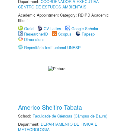
Department:
COORDENADORIA EXECUTIVA -
CENTRO DE ESTUDOS AMBIENTAIS
Academic Appointment Category: RDIPD Academic
title: 1
Orcid
CV Lattes
Google Scholar
ResearcherID
Scopus
Fapesp
Dimensions
Repositório Institucional UNESP
Americo Sheitiro Tabata
School:
Faculdade de Ciências (Câmpus de Bauru)
Department:
DEPARTAMENTO DE FÍSICA E
METEOROLOGIA