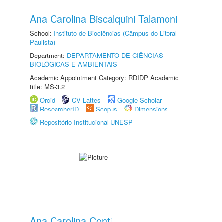
Ana Carolina Biscalquini Talamoni
School:
Instituto de Biociências (Câmpus do Litoral
Paulista)
Department:
DEPARTAMENTO DE CIÊNCIAS
BIOLÓGICAS E AMBIENTAIS
Academic Appointment Category: RDIDP Academic
title: MS-3.2
Orcid
CV Lattes
Google Scholar
ResearcherID
Scopus
Dimensions
Repositório Institucional UNESP
Ana Carolina Conti