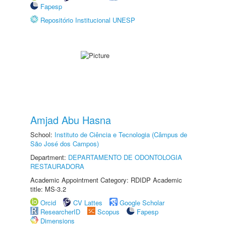
Fapesp
Repositório Institucional UNESP
Amjad Abu Hasna
School:
Instituto de Ciência e Tecnologia (Câmpus de
São José dos Campos)
Department:
DEPARTAMENTO DE ODONTOLOGIA
RESTAURADORA
Academic Appointment Category: RDIDP Academic
title: MS-3.2
Orcid
CV Lattes
Google Scholar
ResearcherID
Scopus
Fapesp
Dimensions