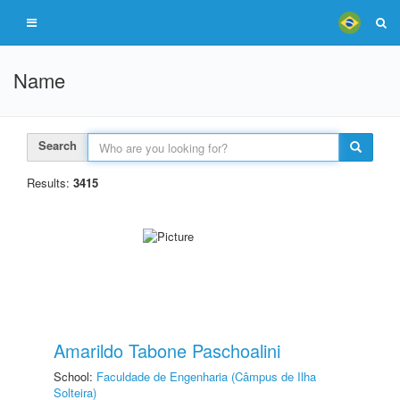
Name
Search
Results:
3415
Amarildo Tabone Paschoalini
School:
Faculdade de Engenharia (Câmpus de Ilha
Solteira)