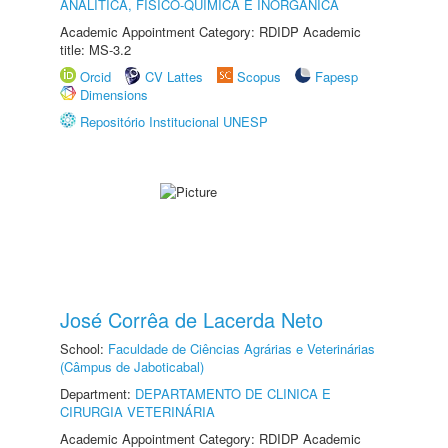
ANALÍTICA, FÍSICO-QUÍMICA E INORGÂNICA
Academic Appointment Category: RDIDP Academic
title: MS-3.2
Orcid
CV Lattes
Scopus
Fapesp
Dimensions
Repositório Institucional UNESP
José Corrêa de Lacerda Neto
School:
Faculdade de Ciências Agrárias e Veterinárias
(Câmpus de Jaboticabal)
Department:
DEPARTAMENTO DE CLINICA E
CIRURGIA VETERINÁRIA
Academic Appointment Category: RDIDP Academic