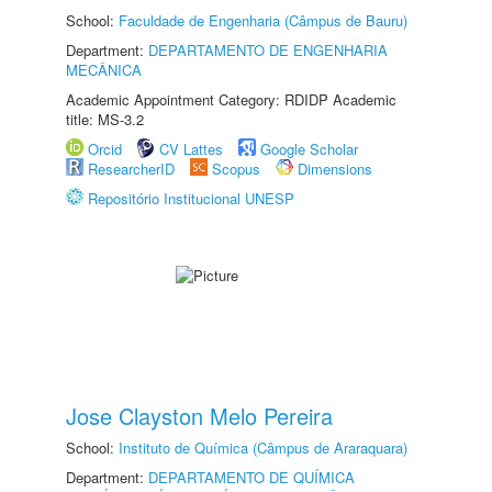
School:
Faculdade de Engenharia (Câmpus de Bauru)
Department:
DEPARTAMENTO DE ENGENHARIA
MECÂNICA
Academic Appointment Category: RDIDP Academic
title: MS-3.2
Orcid
CV Lattes
Google Scholar
ResearcherID
Scopus
Dimensions
Repositório Institucional UNESP
Jose Clayston Melo Pereira
School:
Instituto de Química (Câmpus de Araraquara)
Department:
DEPARTAMENTO DE QUÍMICA