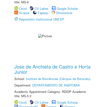
title: MS-6
Orcid
CV Lattes
Google Scholar
Scopus
Fapesp
Dimensions
Repositório Institucional UNESP
Jose de Anchieta de Castro e Horta
Junior
School:
Instituto de Biociências (Câmpus de Botucatu)
Department:
DEPARTAMENTO DE ANATOMIA
Academic Appointment Category: RDIDP Academic
title: MS-5.3
Orcid
CV Lattes
Google Scholar
ResearcherID
Scopus
Fapesp