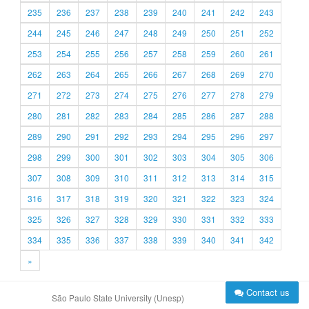
235
236
237
238
239
240
241
242
243
244
245
246
247
248
249
250
251
252
253
254
255
256
257
258
259
260
261
262
263
264
265
266
267
268
269
270
271
272
273
274
275
276
277
278
279
280
281
282
283
284
285
286
287
288
289
290
291
292
293
294
295
296
297
298
299
300
301
302
303
304
305
306
307
308
309
310
311
312
313
314
315
316
317
318
319
320
321
322
323
324
325
326
327
328
329
330
331
332
333
334
335
336
337
338
339
340
341
342
»
Contact us
São Paulo State University (Unesp)