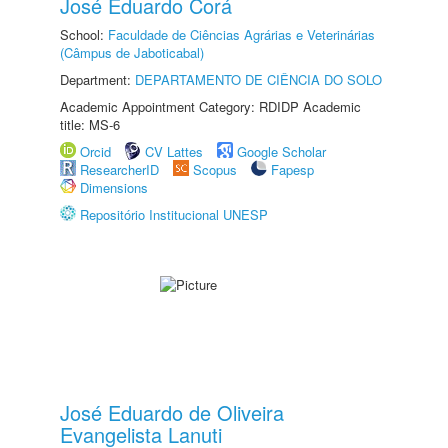
José Eduardo Corá
School:
Faculdade de Ciências Agrárias e Veterinárias
(Câmpus de Jaboticabal)
Department:
DEPARTAMENTO DE CIÊNCIA DO SOLO
Academic Appointment Category: RDIDP Academic
title: MS-6
Orcid
CV Lattes
Google Scholar
ResearcherID
Scopus
Fapesp
Dimensions
Repositório Institucional UNESP
José Eduardo de Oliveira
Evangelista Lanuti