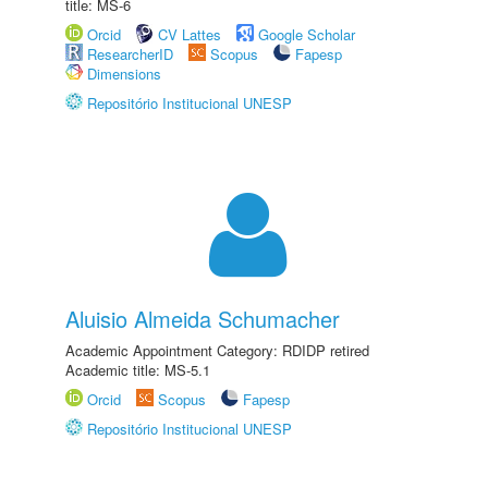
title: MS-6
Orcid
CV Lattes
Google Scholar
ResearcherID
Scopus
Fapesp
Dimensions
Repositório Institucional UNESP
Aluisio Almeida Schumacher
Academic Appointment Category: RDIDP retired
Academic title: MS-5.1
Orcid
Scopus
Fapesp
Repositório Institucional UNESP