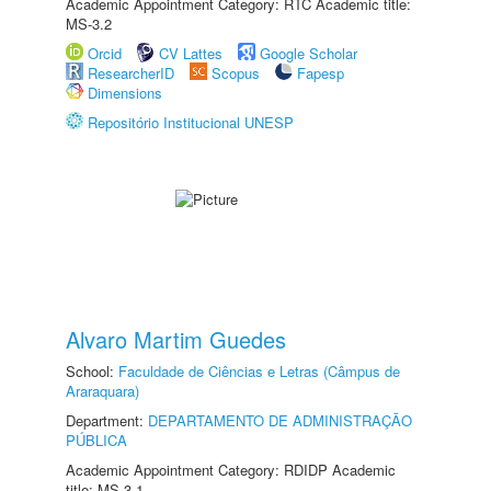
Academic Appointment Category: RTC Academic title:
MS-3.2
Orcid
CV Lattes
Google Scholar
ResearcherID
Scopus
Fapesp
Dimensions
Repositório Institucional UNESP
Alvaro Martim Guedes
School:
Faculdade de Ciências e Letras (Câmpus de
Araraquara)
Department:
DEPARTAMENTO DE ADMINISTRAÇÃO
PÚBLICA
Academic Appointment Category: RDIDP Academic
title: MS-3.1