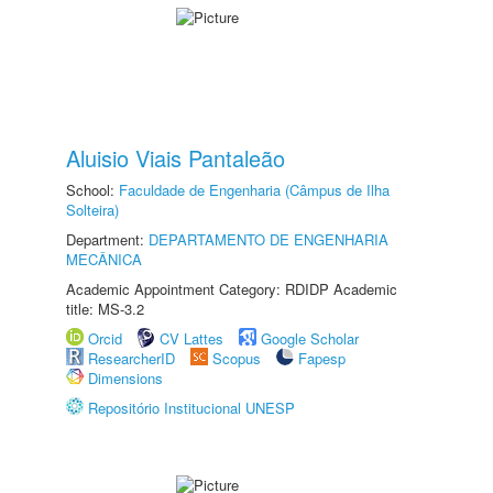
Aluisio Viais Pantaleão
School:
Faculdade de Engenharia (Câmpus de Ilha
Solteira)
Department:
DEPARTAMENTO DE ENGENHARIA
MECÂNICA
Academic Appointment Category: RDIDP Academic
title: MS-3.2
Orcid
CV Lattes
Google Scholar
ResearcherID
Scopus
Fapesp
Dimensions
Repositório Institucional UNESP