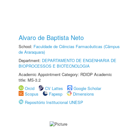
Alvaro de Baptista Neto
School:
Faculdade de Ciências Farmacêuticas (Câmpus
de Araraquara)
Department:
DEPARTAMENTO DE ENGENHARIA DE
BIOPROCESSOS E BIOTECNOLOGIA
Academic Appointment Category: RDIDP Academic
title: MS-3.2
Orcid
CV Lattes
Google Scholar
Scopus
Fapesp
Dimensions
Repositório Institucional UNESP