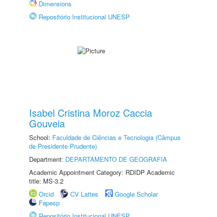
Dimensions
Repositório Institucional UNESP
Isabel Cristina Moroz Caccia
Gouveia
School:
Faculdade de Ciências e Tecnologia (Câmpus
de Presidente Prudente)
Department:
DEPARTAMENTO DE GEOGRAFIA
Academic Appointment Category: RDIDP Academic
title: MS-3.2
Orcid
CV Lattes
Google Scholar
Fapesp
Repositório Institucional UNESP