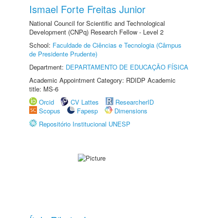
Ismael Forte Freitas Junior
National Council for Scientific and Technological
Development (CNPq) Research Fellow - Level 2
School:
Faculdade de Ciências e Tecnologia (Câmpus
de Presidente Prudente)
Department:
DEPARTAMENTO DE EDUCAÇÃO FÍSICA
Academic Appointment Category: RDIDP Academic
title: MS-6
Orcid
CV Lattes
ResearcherID
Scopus
Fapesp
Dimensions
Repositório Institucional UNESP