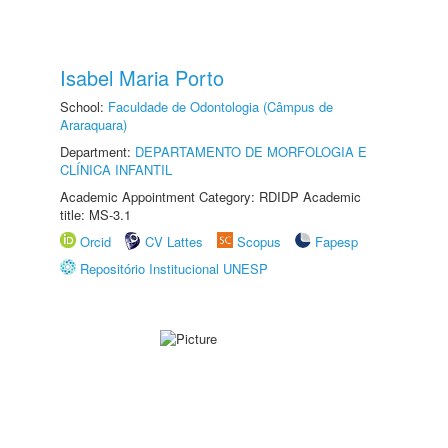
Isabel Maria Porto
School:
Faculdade de Odontologia (Câmpus de
Araraquara)
Department:
DEPARTAMENTO DE MORFOLOGIA E
CLÍNICA INFANTIL
Academic Appointment Category: RDIDP Academic
title: MS-3.1
Orcid
CV Lattes
Scopus
Fapesp
Repositório Institucional UNESP