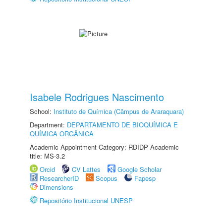
Isabele Rodrigues Nascimento
School:
Instituto de Química (Câmpus de Araraquara)
Department:
DEPARTAMENTO DE BIOQUÍMICA E
QUÍMICA ORGÂNICA
Academic Appointment Category: RDIDP Academic
title: MS-3.2
Orcid
CV Lattes
Google Scholar
ResearcherID
Scopus
Fapesp
Dimensions
Repositório Institucional UNESP