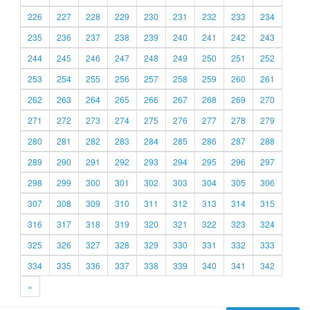
226
227
228
229
230
231
232
233
234
235
236
237
238
239
240
241
242
243
244
245
246
247
248
249
250
251
252
253
254
255
256
257
258
259
260
261
262
263
264
265
266
267
268
269
270
271
272
273
274
275
276
277
278
279
280
281
282
283
284
285
286
287
288
289
290
291
292
293
294
295
296
297
298
299
300
301
302
303
304
305
306
307
308
309
310
311
312
313
314
315
316
317
318
319
320
321
322
323
324
325
326
327
328
329
330
331
332
333
334
335
336
337
338
339
340
341
342
»