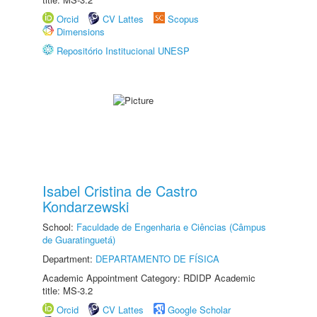
Orcid
CV Lattes
Scopus
Dimensions
Repositório Institucional UNESP
Isabel Cristina de Castro
Kondarzewski
School:
Faculdade de Engenharia e Ciências (Câmpus
de Guaratinguetá)
Department:
DEPARTAMENTO DE FÍSICA
Academic Appointment Category: RDIDP Academic
title: MS-3.2
Orcid
CV Lattes
Google Scholar