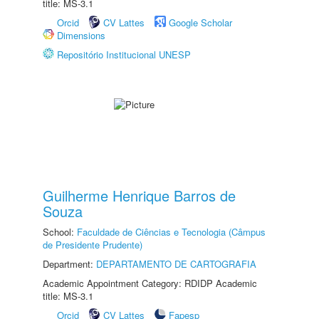
title: MS-3.1
Orcid
CV Lattes
Google Scholar
Dimensions
Repositório Institucional UNESP
Guilherme Henrique Barros de
Souza
School:
Faculdade de Ciências e Tecnologia (Câmpus
de Presidente Prudente)
Department:
DEPARTAMENTO DE CARTOGRAFIA
Academic Appointment Category: RDIDP Academic
title: MS-3.1
Orcid
CV Lattes
Fapesp