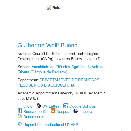
Guilherme Wolff Bueno
National Council for Scientific and Technological
Development (CNPq) Inovation Fellow - Level 1D
School:
Faculdade de Ciências Agrárias do Vale do
Ribeira (Câmpus de Registro)
Department:
DEPARTAMENTO DE RECURSOS
PESQUEIROS E AQUICULTURA
Academic Appointment Category: RDIDP Academic
title: MS-5.3
Orcid
CV Lattes
Google Scholar
ResearcherID
Scopus
Fapesp
Dimensions
Repositório Institucional UNESP