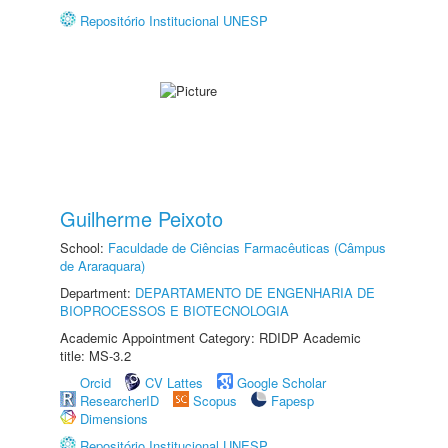
Repositório Institucional UNESP
Guilherme Peixoto
School:
Faculdade de Ciências Farmacêuticas (Câmpus
de Araraquara)
Department:
DEPARTAMENTO DE ENGENHARIA DE
BIOPROCESSOS E BIOTECNOLOGIA
Academic Appointment Category: RDIDP Academic
title: MS-3.2
Orcid
CV Lattes
Google Scholar
ResearcherID
Scopus
Fapesp
Dimensions
Repositório Institucional UNESP