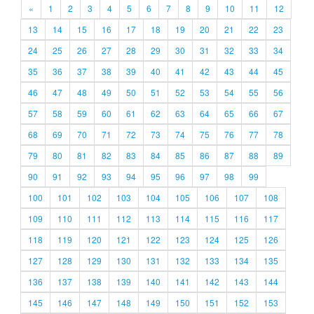
«
1
2
3
4
5
6
7
8
9
10
11
12
13
14
15
16
17
18
19
20
21
22
23
24
25
26
27
28
29
30
31
32
33
34
35
36
37
38
39
40
41
42
43
44
45
46
47
48
49
50
51
52
53
54
55
56
57
58
59
60
61
62
63
64
65
66
67
68
69
70
71
72
73
74
75
76
77
78
79
80
81
82
83
84
85
86
87
88
89
90
91
92
93
94
95
96
97
98
99
100
101
102
103
104
105
106
107
108
109
110
111
112
113
114
115
116
117
118
119
120
121
122
123
124
125
126
127
128
129
130
131
132
133
134
135
136
137
138
139
140
141
142
143
144
145
146
147
148
149
150
151
152
153