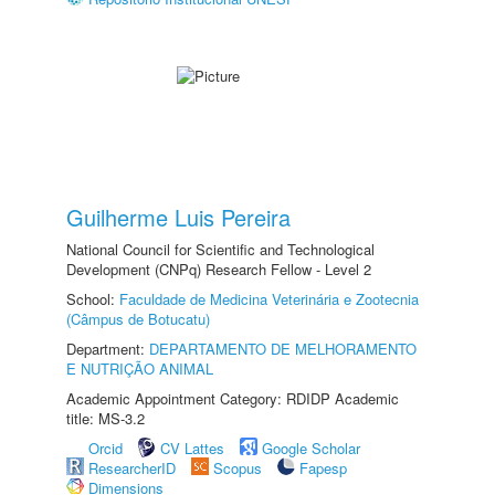
Guilherme Luis Pereira
National Council for Scientific and Technological
Development (CNPq) Research Fellow - Level 2
School:
Faculdade de Medicina Veterinária e Zootecnia
(Câmpus de Botucatu)
Department:
DEPARTAMENTO DE MELHORAMENTO
E NUTRIÇÃO ANIMAL
Academic Appointment Category: RDIDP Academic
title: MS-3.2
Orcid
CV Lattes
Google Scholar
ResearcherID
Scopus
Fapesp
Dimensions