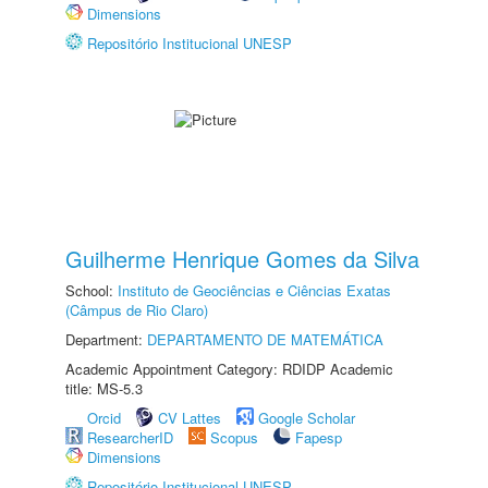
Dimensions
Repositório Institucional UNESP
Guilherme Henrique Gomes da Silva
School:
Instituto de Geociências e Ciências Exatas
(Câmpus de Rio Claro)
Department:
DEPARTAMENTO DE MATEMÁTICA
Academic Appointment Category: RDIDP Academic
title: MS-5.3
Orcid
CV Lattes
Google Scholar
ResearcherID
Scopus
Fapesp
Dimensions
Repositório Institucional UNESP