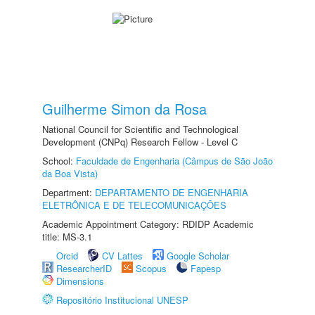
Guilherme Simon da Rosa
National Council for Scientific and Technological
Development (CNPq) Research Fellow - Level C
School:
Faculdade de Engenharia (Câmpus de São João
da Boa Vista)
Department:
DEPARTAMENTO DE ENGENHARIA
ELETRÔNICA E DE TELECOMUNICAÇÕES
Academic Appointment Category: RDIDP Academic
title: MS-3.1
Orcid
CV Lattes
Google Scholar
ResearcherID
Scopus
Fapesp
Dimensions
Repositório Institucional UNESP